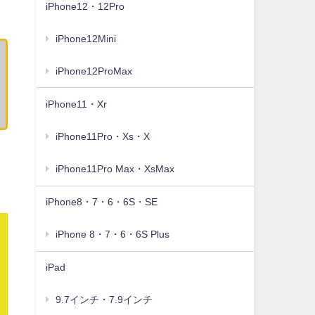
iPhone12・12Pro
iPhone12Mini
iPhone12ProMax
iPhone11・Xr
iPhone11Pro・Xs・X
iPhone11Pro Max・XsMax
iPhone8・7・6・6S・SE
iPhone 8・7・6・6S Plus
iPad
9.7インチ・7.9インチ