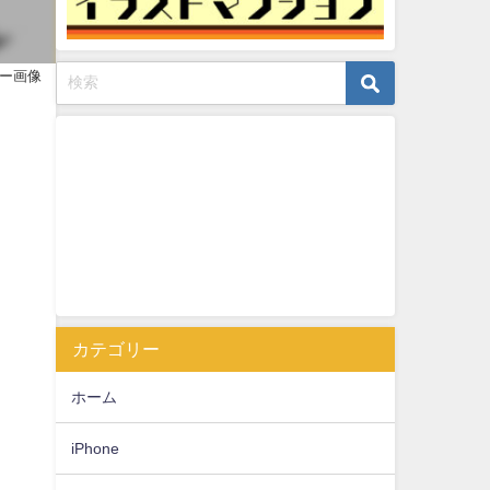
ー画像
カテゴリー
ホーム
ド
iPhone