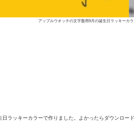
アップルウオッチの文字盤用9月の誕生日ラッキーカラ
生日ラッキーカラーで作りました。よかったらダウンロー