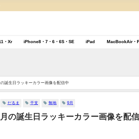
ト
11・Xr
iPhone8・7・6・6S・SE
iPad
MacBookAir・P
月の誕生日ラッキーカラー画像を配信中
だるま
干支
無地
9月
9月の誕生日ラッキーカラー画像を配