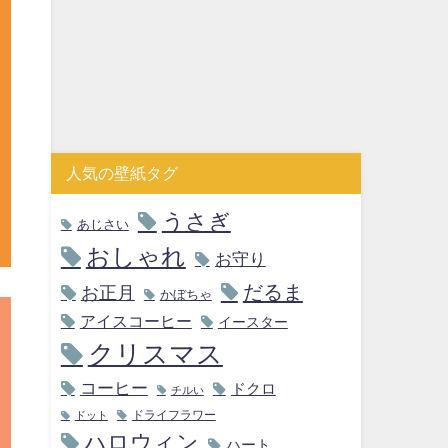
人気の壁紙タグ
うさぎ
あじさい
おしゃれ
お守り
だるま
お正月
かぼちゃ
アイスコーヒー
イースター
クリスマス
コーヒー
ドクロ
チルい
ドライフラワー
ドット
ハロウィン
ハート