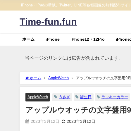
iPhone・iPadの壁紙、Twitter、LINE等各種画像の無料配布サイ
Time-fun.fun
ホーム
iPhone
iPhone12・12Pro
iPhone
当ページのリンクには広告が含まれています。
ホーム
AppleWatch
アップルウオッチの文字盤用9
AppleWatch
うさぎ
誕生日
ラッキーカラー
アップルウオッチの文字盤用
2023年3月12日
2023年3月12日