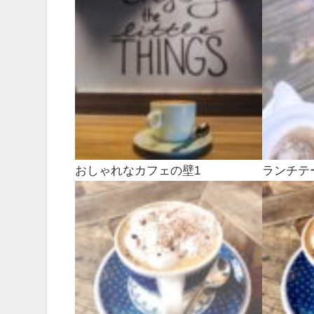
おしゃれなカフェの壁1
ランチテ