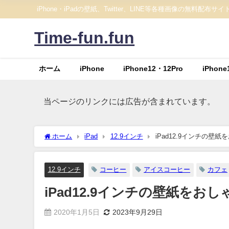
iPhone・iPadの壁紙、Twitter、LINE等各種画像の無料配布サイ
Time-fun.fun
ホーム
iPhone
iPhone12・12Pro
iPhone
当ページのリンクには広告が含まれています。
ホーム
iPad
12.9インチ
iPad12.9インチの
12.9インチ
コーヒー
アイスコーヒー
カフェ
iPad12.9インチの壁紙を
2020年1月5日
2023年9月29日