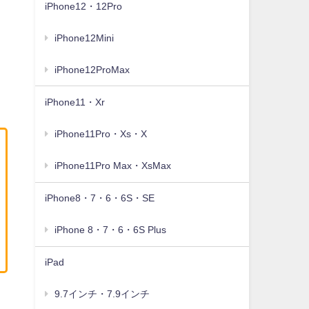
iPhone12・12Pro
iPhone12Mini
iPhone12ProMax
iPhone11・Xr
iPhone11Pro・Xs・X
iPhone11Pro Max・XsMax
iPhone8・7・6・6S・SE
iPhone 8・7・6・6S Plus
iPad
9.7インチ・7.9インチ