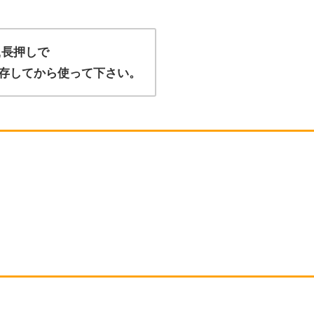
,長押しで
存してから使って下さい。