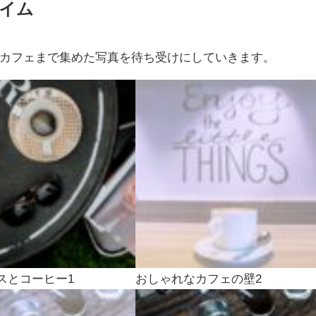
タイム
カフェまで集めた写真を待ち受けにしていきます。
スとコーヒー1
おしゃれなカフェの壁2