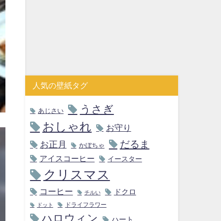
人気の壁紙タグ
うさぎ
あじさい
おしゃれ
お守り
だるま
お正月
かぼちゃ
アイスコーヒー
イースター
クリスマス
コーヒー
ドクロ
チルい
ドライフラワー
ドット
ハロウィン
ハート