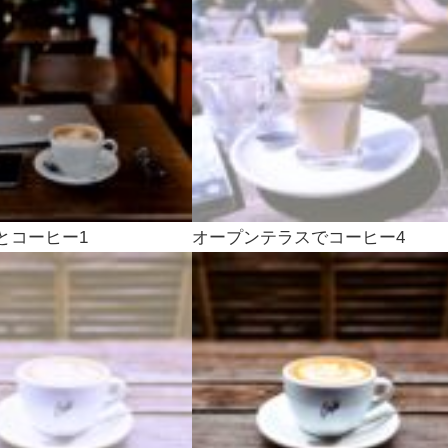
とコーヒー1
オープンテラスでコーヒー4