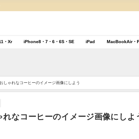
ト
11・Xr
iPhone8・7・6・6S・SE
iPad
MacBookAir・P
壁紙をおしゃれなコーヒーのイメージ画像にしよう
おしゃれなコーヒーのイメージ画像にしよ