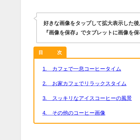
好きな画像をタップして拡大表示した後
『画像を保存』でタブレットに画像を保
目 次
1. カフェで一息コーヒータイム
2. お家カフェでリラックスタイム
3. スッキリなアイスコーヒーの風景
4. その他のコーヒー画像