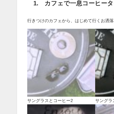
1. カフェで一息コーヒー
行きつけのカフェから、はじめて行くお洒落
サングラスとコーヒー2
サングラ