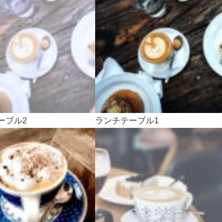
ーブル2
ランチテーブル1