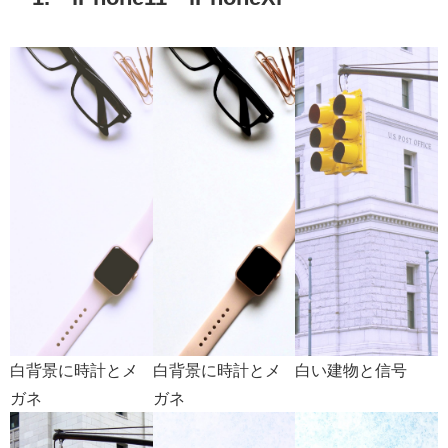
白背景に時計とメ
白背景に時計とメ
白い建物と信号
ガネ
ガネ