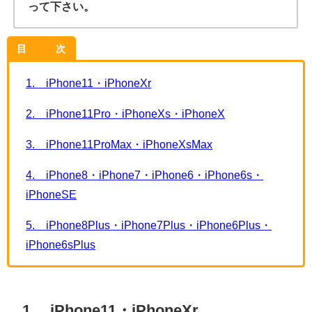
って下さい。
目 次
1. iPhone11・iPhoneXr
2. iPhone11Pro・iPhoneXs・iPhoneX
3. iPhone11ProMax・iPhoneXsMax
4. iPhone8・iPhone7・iPhone6・iPhone6s・
iPhoneSE
5. iPhone8Plus・iPhone7Plus・iPhone6Plus・
iPhone6sPlus
1. iPhone11・iPhoneXr