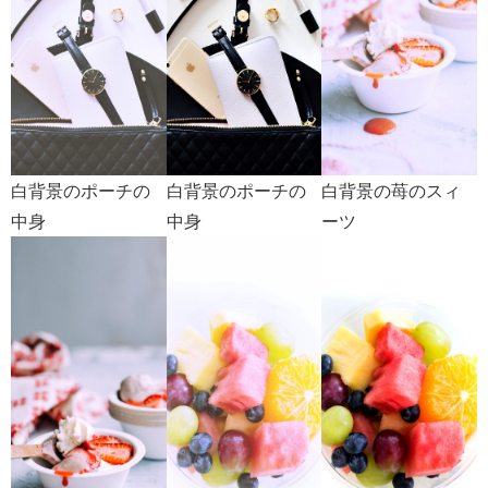
白背景のポーチの
白背景のポーチの
白背景の苺のスィ
中身
中身
ーツ