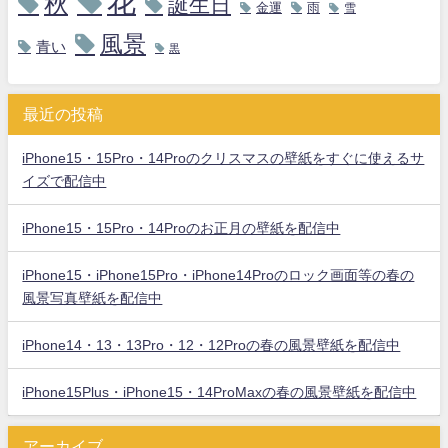
花
秋
誕生日
金運
雨
雪
風景
青い
黒
最近の投稿
iPhone15・15Pro・14Proのクリスマスの壁紙をすぐに使えるサ
イズで配信中
iPhone15・15Pro・14Proのお正月の壁紙を配信中
iPhone15・iPhone15Pro・iPhone14Proのロック画面等の春の
風景写真壁紙を配信中
iPhone14・13・13Pro・12・12Proの春の風景壁紙を配信中
iPhone15Plus・iPhone15・14ProMaxの春の風景壁紙を配信中
アーカイブ