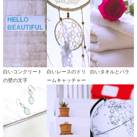
白いコンクリート
白いレースのドリ
白いタオルとバラ
の壁の文字
ームキャッチャー