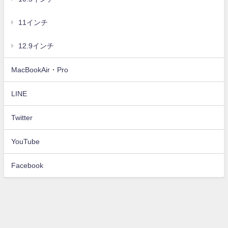
11インチ
12.9インチ
MacBookAir・Pro
LINE
Twitter
YouTube
Facebook