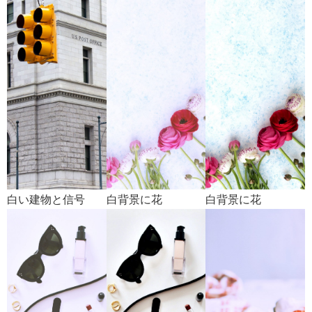
白い建物と信号
白背景に花
白背景に花