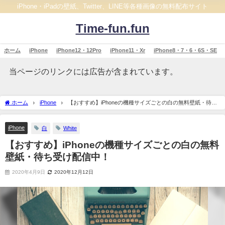
iPhone・iPadの壁紙、Twitter、LINE等各種画像の無料配布サイト
Time-fun.fun
ホーム
iPhone
iPhone12・12Pro
iPhone11・Xr
iPhone8・7・6・6S・SE
当ページのリンクには広告が含まれています。
ホーム
iPhone
【おすすめ】iPhoneの機種サイズごとの白の無料壁紙・待ち
受け配信中！
iPhone
白
White
【おすすめ】iPhoneの機種サイズごとの白の無料
壁紙・待ち受け配信中！
2020年4月9日
2020年12月12日