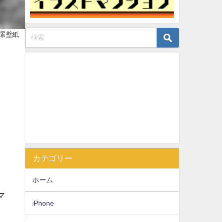
風景壁紙
カテゴリー
ホーム
マ
iPhone