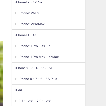
iPhone12・12Pro
iPhone12Mini
iPhone12ProMax
iPhone11・Xr
iPhone11Pro・Xs・X
iPhone11Pro Max・XsMax
iPhone8・7・6・6S・SE
iPhone 8・7・6・6S Plus
iPad
9.7インチ・7.9インチ