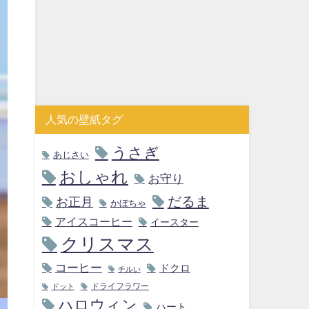
人気の壁紙タグ
うさぎ
あじさい
おしゃれ
お守り
だるま
お正月
かぼちゃ
アイスコーヒー
イースター
クリスマス
コーヒー
ドクロ
チルい
ドライフラワー
ドット
ハロウィン
ハート