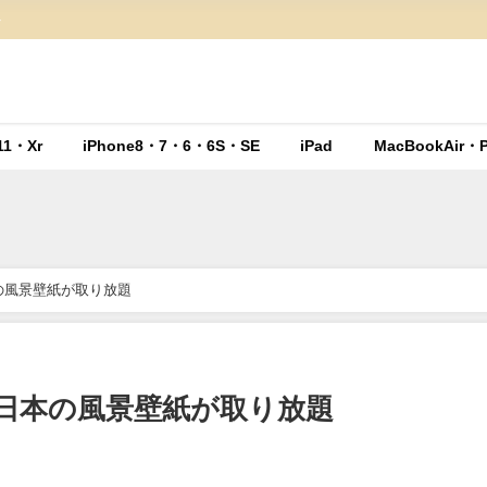
ト
11・Xr
iPhone8・7・6・6S・SE
iPad
MacBookAir・P
日本の風景壁紙が取り放題
rの日本の風景壁紙が取り放題