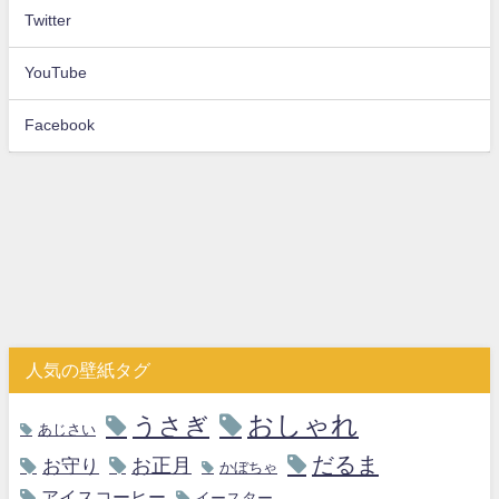
Twitter
YouTube
Facebook
人気の壁紙タグ
おしゃれ
うさぎ
あじさい
だるま
お守り
お正月
かぼちゃ
アイスコーヒー
イースター