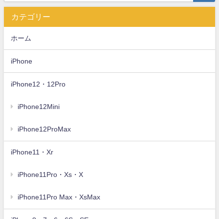
カテゴリー
ホーム
iPhone
iPhone12・12Pro
iPhone12Mini
iPhone12ProMax
iPhone11・Xr
iPhone11Pro・Xs・X
iPhone11Pro Max・XsMax