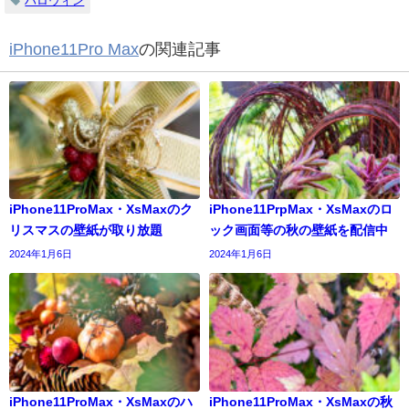
ハロウィン
iPhone11Pro Max
の関連記事
iPhone11ProMax・XsMaxのク
iPhone11PrpMax・XsMaxのロ
リスマスの壁紙が取り放題
ック画面等の秋の壁紙を配信中
2024年1月6日
2024年1月6日
iPhone11ProMax・XsMaxのハ
iPhone11ProMax・XsMaxの秋