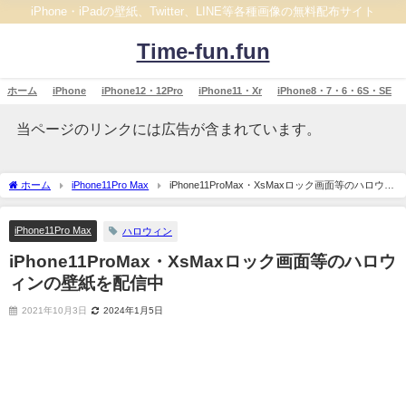
iPhone・iPadの壁紙、Twitter、LINE等各種画像の無料配布サイト
Time-fun.fun
ホーム
iPhone
iPhone12・12Pro
iPhone11・Xr
iPhone8・7・6・6S・SE
当ページのリンクには広告が含まれています。
ホーム
iPhone11Pro Max
iPhone11ProMax・XsMaxロック画面等のハロウィ
ンの壁紙を配信中
iPhone11Pro Max
ハロウィン
iPhone11ProMax・XsMaxロック画面等のハロウ
ィンの壁紙を配信中
2021年10月3日
2024年1月5日