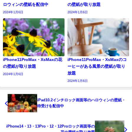
ロウィンの壁紙を配信中
の壁紙が取り放題
2024年1月6日
2024年1月6日
iPhone11ProMax・XsMaxの花
iPhone11ProMax・XsMaxのコ
の壁紙が取り放題
ーヒーがある風景の壁紙が取り
放題
2024年1月6日
2024年1月6日
iPad10.2インチロック画面等のハロウィンの壁紙・
待受けを配信中
iPhone14・13・13Pro・12・12Proロック画面等の