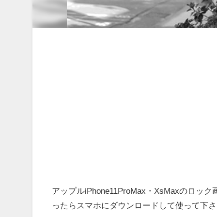
アップルiPhone11ProMax・XsMa
ったらスマホにダウンロードして使って下さ