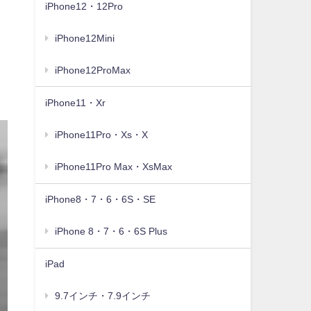
iPhone12・12Pro
iPhone12Mini
iPhone12ProMax
iPhone11・Xr
iPhone11Pro・Xs・X
iPhone11Pro Max・XsMax
iPhone8・7・6・6S・SE
iPhone 8・7・6・6S Plus
iPad
9.7インチ・7.9インチ