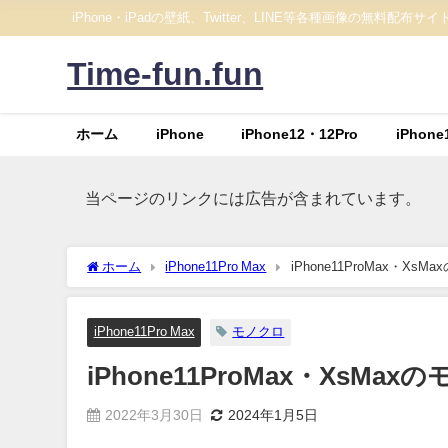
iPhone・iPadの壁紙、Twitter、LINE等各種画像の無料配布サイ
Time-fun.fun
ホーム
iPhone
iPhone12・12Pro
iPhone
当ページのリンクには広告が含まれています。
ホーム
iPhone11Pro Max
iPhone11ProMax・X
iPhone11Pro Max
モノクロ
iPhone11ProMax・XsM
2022年3月30日
2024年1月5日