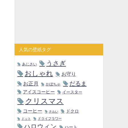
人気の壁紙タグ
うさぎ
あじさい
おしゃれ
お守り
だるま
お正月
かぼちゃ
アイスコーヒー
イースター
クリスマス
コーヒー
ドクロ
チルい
ドライフラワー
ドット
ハロウィン
ハート