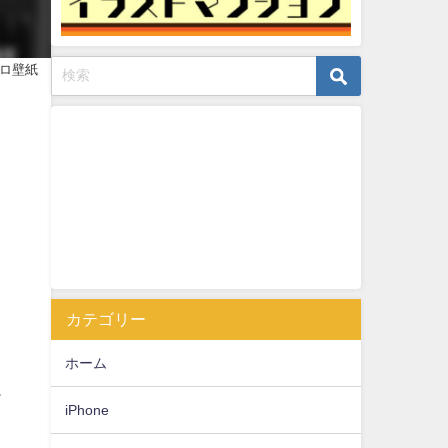
ノクロ壁紙
カテゴリー
ホーム
か
iPhone