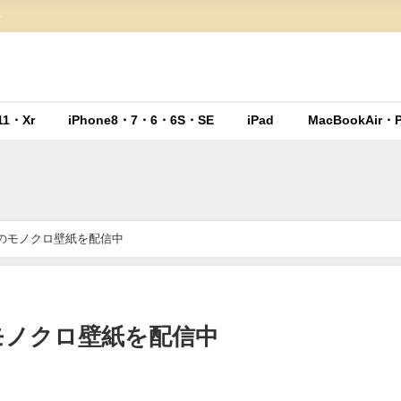
ト
11・Xr
iPhone8・7・6・6S・SE
iPad
MacBookAir・P
sMaxのモノクロ壁紙を配信中
axのモノクロ壁紙を配信中