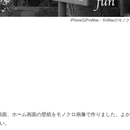
iPhone11ProMax・XsMaxのモ
xのロック画面、ホーム画面の壁紙をモノクロ画像で作りました。よ
い。