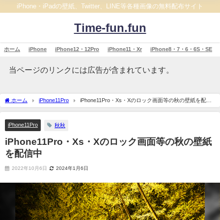
iPhone・iPadの壁紙、Twitter、LINE等各種画像の無料配布サイト
Time-fun.fun
ホーム
iPhone
iPhone12・12Pro
iPhone11・Xr
iPhone8・7・6・6S・SE
当ページのリンクには広告が含まれています。
ホーム
iPhone11Pro
iPhone11Pro・Xs・Xのロック画面等の秋の壁紙を配信
中
iPhone11Pro
秋秋
iPhone11Pro・Xs・Xのロック画面等の秋の壁紙
を配信中
2022年10月6日
2024年1月6日