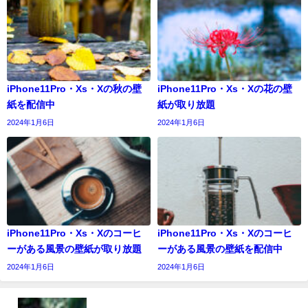
iPhone11Pro・Xs・Xの秋の壁
iPhone11Pro・Xs・Xの花の壁
紙を配信中
紙が取り放題
2024年1月6日
2024年1月6日
iPhone11Pro・Xs・Xのコーヒ
iPhone11Pro・Xs・Xのコーヒ
ーがある風景の壁紙が取り放題
ーがある風景の壁紙を配信中
2024年1月6日
2024年1月6日