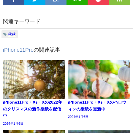
関連キーワード
秋秋
iPhone11Pro
の関連記事
iPhone11Pro・Xs・Xの2022年
iPhone11Pro・Xs・Xのハロウ
のクリスマスの新作壁紙を配信
ィンの壁紙を更新中
中
2024年1月6日
2024年1月6日