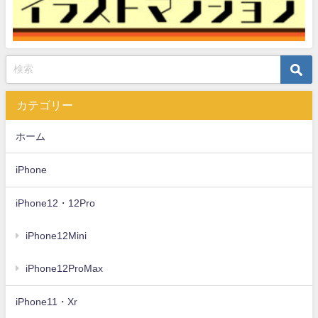
カテゴリー
ホーム
iPhone
iPhone12・12Pro
iPhone12Mini
iPhone12ProMax
iPhone11・Xr