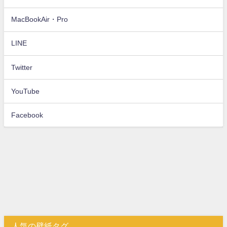
MacBookAir・Pro
LINE
Twitter
YouTube
Facebook
人気の壁紙タグ