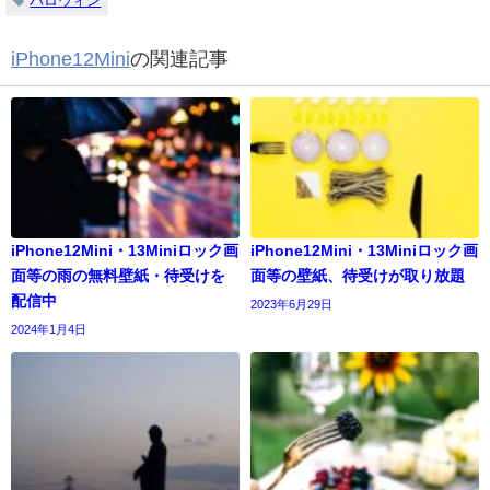
ハロウィン
iPhone12Mini
の関連記事
iPhone12Mini・13Miniロック画
iPhone12Mini・13Miniロック画
面等の雨の無料壁紙・待受けを
面等の壁紙、待受けが取り放題
配信中
2023年6月29日
2024年1月4日