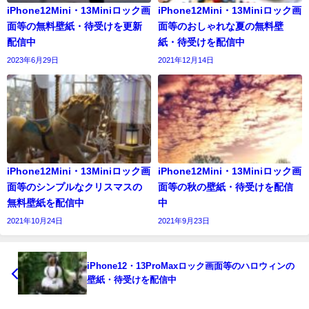
iPhone12Mini・13Miniロック画
iPhone12Mini・13Miniロック画
面等の無料壁紙・待受けを更新
面等のおしゃれな夏の無料壁
配信中
紙・待受けを配信中
2023年6月29日
2021年12月14日
iPhone12Mini・13Miniロック画
iPhone12Mini・13Miniロック画
面等のシンプルなクリスマスの
面等の秋の壁紙・待受けを配信
無料壁紙を配信中
中
2021年10月24日
2021年9月23日
iPhone12・13ProMaxロック画面等のハロウィンの
壁紙・待受けを配信中