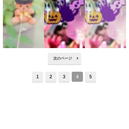
次のページ
1
2
3
4
5