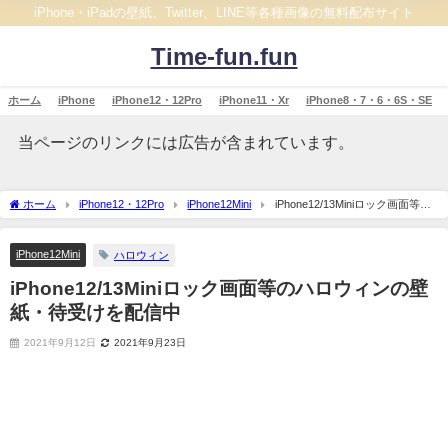
iPhone・iPadの壁紙、Twitter、LINE等各種画像の無料配布サイト
Time-fun.fun
ホーム
iPhone
iPhone12・12Pro
iPhone11・Xr
iPhone8・7・6・6S・SE
当ページのリンクには広告が含まれています。
ホーム
iPhone12・12Pro
iPhone12Mini
iPhone12/13Miniロック画面等の
ハロウィンの壁紙・待受けを配信中
iPhone12Mini
ハロウィン
iPhone12/13Miniロック画面等のハロウィンの壁
紙・待受けを配信中
2021年9月12日
2021年9月23日