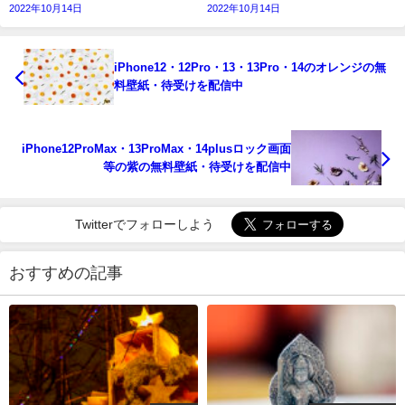
2022年10月14日
2022年10月14日
iPhone12・12Pro・13・13Pro・14のオレンジの無
料壁紙・待受けを配信中
iPhone12ProMax・13ProMax・14plusロック画面
等の紫の無料壁紙・待受けを配信中
Twitterでフォローしよう
おすすめの記事