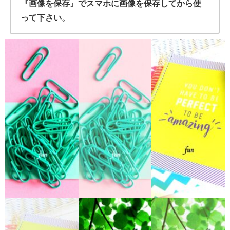
『画像を保存』でスマホに画像を保存してから使
って下さい。