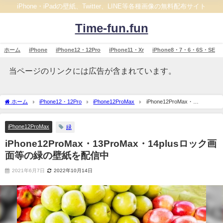
iPhone・iPadの壁紙、Twitter、LINE等各種画像の無料配布サイト
Time-fun.fun
ホーム
iPhone
iPhone12・12Pro
iPhone11・Xr
iPhone8・7・6・6S・SE
当ページのリンクには広告が含まれています。
ホーム
iPhone12・12Pro
iPhone12ProMax
iPhone12ProMax・
13ProMax・14plusロック画面等の緑の壁紙を配信中
iPhone12ProMax
緑
iPhone12ProMax・13ProMax・14plusロック画
面等の緑の壁紙を配信中
2021年6月7日
2022年10月14日