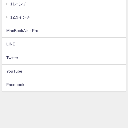
11インチ
12.9インチ
MacBookAir・Pro
LINE
Twitter
YouTube
Facebook