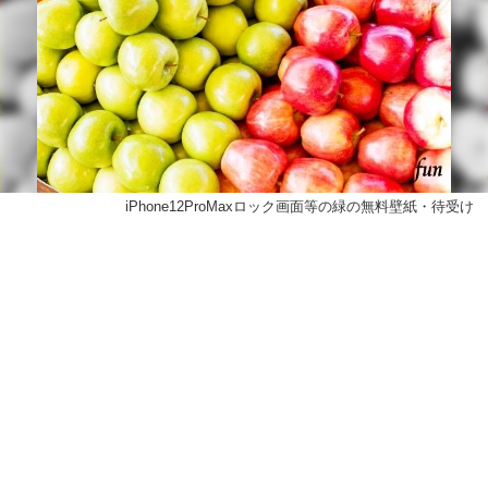
iPhone12ProMaxロック画面等の緑の無料壁紙・待受け