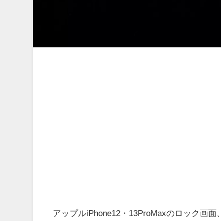
アップルiPhone12・13ProMaxのロ