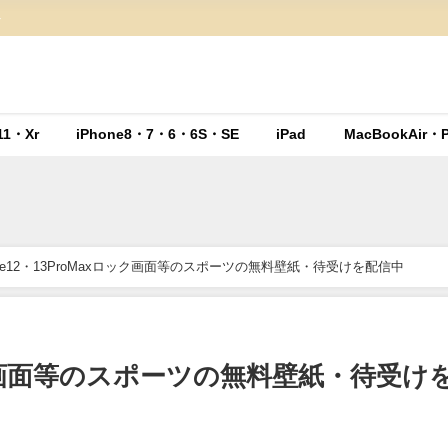
ト
11・Xr
iPhone8・7・6・6S・SE
iPad
MacBookAir・P
one12・13ProMaxロック画面等のスポーツの無料壁紙・待受けを配信中
xロック画面等のスポーツの無料壁紙・待受け