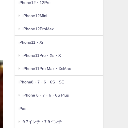
iPhone12・12Pro
iPhone12Mini
iPhone12ProMax
iPhone11・Xr
iPhone11Pro・Xs・X
iPhone11Pro Max・XsMax
iPhone8・7・6・6S・SE
iPhone 8・7・6・6S Plus
iPad
9.7インチ・7.9インチ