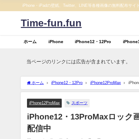
iPhone・iPadの壁紙、Twitter、LINE等各種画像の無料配布サイ
Time-fun.fun
ホーム
iPhone
iPhone12・12Pro
iPhone
当ページのリンクには広告が含まれています。
ホーム
iPhone12・12Pro
iPhone12ProMax
iPh
iPhone12ProMax
スポーツ
iPhone12・13ProMa
配信中