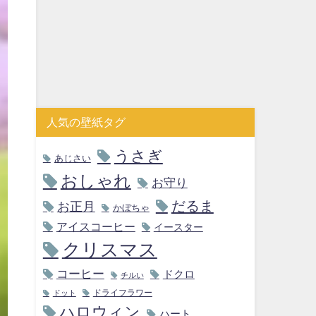
人気の壁紙タグ
うさぎ
あじさい
おしゃれ
お守り
だるま
お正月
かぼちゃ
アイスコーヒー
イースター
クリスマス
コーヒー
ドクロ
チルい
ドライフラワー
ドット
ハロウィン
ハート