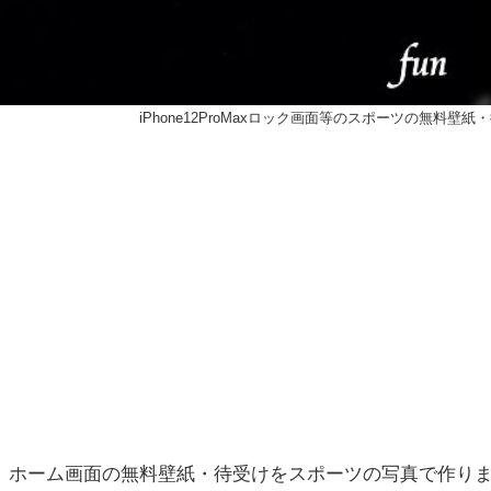
iPhone12ProMaxロック画面等のスポーツの無料壁紙
ック画面、ホーム画面の無料壁紙・待受けをスポーツの写真で作り