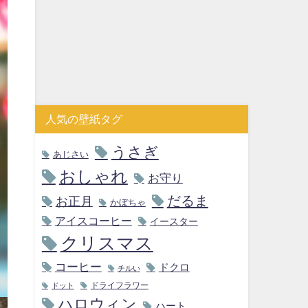
人気の壁紙タグ
うさぎ
あじさい
おしゃれ
お守り
だるま
お正月
かぼちゃ
アイスコーヒー
イースター
クリスマス
コーヒー
ドクロ
チルい
ドライフラワー
ドット
ハロウィン
ハート