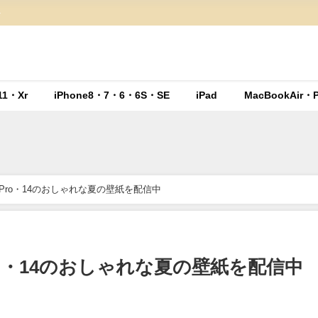
ト
11・Xr
iPhone8・7・6・6S・SE
iPad
MacBookAir・P
3・13Pro・14のおしゃれな夏の壁紙を配信中
13Pro・14のおしゃれな夏の壁紙を配信中