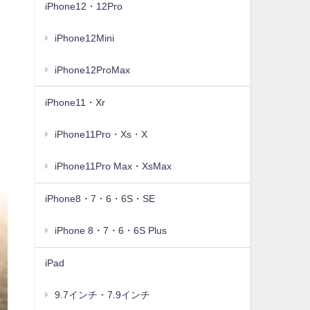
iPhone12・12Pro
iPhone12Mini
iPhone12ProMax
iPhone11・Xr
iPhone11Pro・Xs・X
iPhone11Pro Max・XsMax
iPhone8・7・6・6S・SE
iPhone 8・7・6・6S Plus
iPad
9.7インチ・7.9インチ