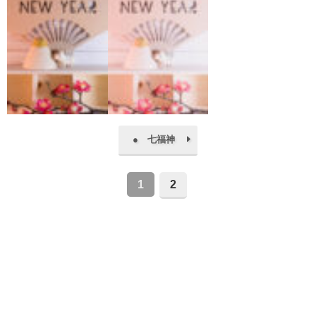
● 七福神
1
2