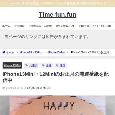
iPhone・iPadの壁紙、Twitter、LINE等各種画像の無料配布サイト
Time-fun.fun
ホーム
iPhone
iPhone12・12Pro
iPhone11・Xr
iPhone8・7・6・6S・SE
当ページのリンクには広告が含まれています。
ホーム
iPhone13・13Pro
iPhone13Mini
iPhone13Mini・12Miniのお正月の
開運壁紙を配信中
iPhone13Mini
お正月
金運
開運
iPhone13Mini・12Miniのお正月の開運壁紙を配
信中
2021年11月11日
2021年11月13日