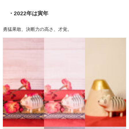
・2022年は寅年
勇猛果敢、決断力の高さ、才覚。