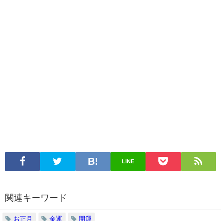
LINE
関連キーワード
お正月
金運
開運