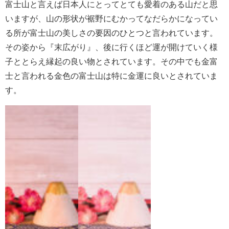
富士山と言えば日本人にとってとても愛着のある山だと思
いますが、山の形状が裾野にむかってなだらかになってい
る所が富士山の美しさの要因のひとつと言われています。
その姿から『末広がり』、後に行くほど運が開けていく様
子ととらえ縁起の良い物とされています。その中でも金富
士と言われる金色の富士山は特に金運に良いとされていま
す。