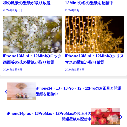
和の風景の壁紙が取り放題
12Miniの冬の壁紙を配信中
2024年1月6日
2024年1月6日
iPhone13Mini・12Miniのロック
iPhone13Mini・12Miniのクリス
画面等の花の壁紙が取り放題
マスの壁紙が取り放題
2024年1月6日
2024年1月6日
iPhone14・13・13Pro・12・12Proのお正月と開運
壁紙を配信中
iPhone14plus・13ProMax・12ProMaxのお正月の
開運壁紙を配信中