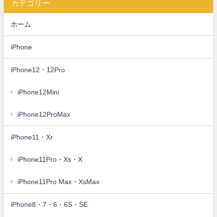
カテゴリー
ホーム
iPhone
iPhone12・12Pro
iPhone12Mini
iPhone12ProMax
iPhone11・Xr
iPhone11Pro・Xs・X
iPhone11Pro Max・XsMax
iPhone8・7・6・6S・SE