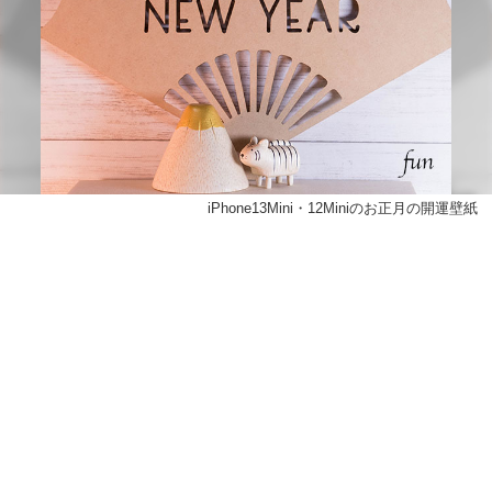
iPhone13Mini・12Miniのお正月の開運壁紙