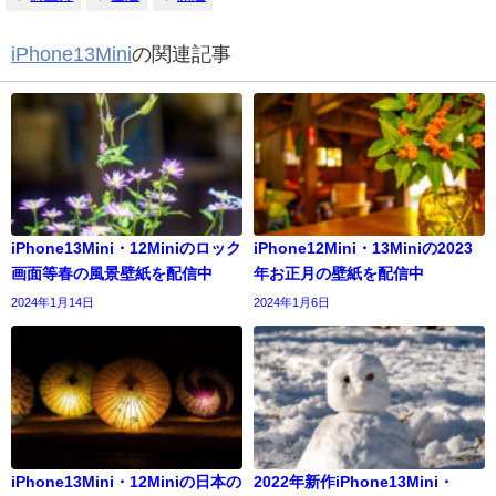
iPhone13Mini
の関連記事
iPhone13Mini・12Miniのロック
iPhone12Mini・13Miniの2023
画面等春の風景壁紙を配信中
年お正月の壁紙を配信中
2024年1月14日
2024年1月6日
iPhone13Mini・12Miniの日本の
2022年新作iPhone13Mini・