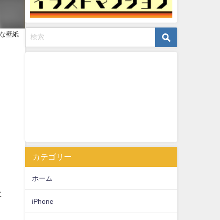
ゃれな壁紙
カテゴリー
ホーム
よ
iPhone