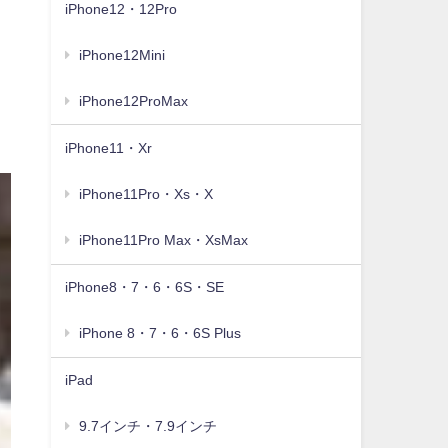
iPhone12・12Pro
iPhone12Mini
iPhone12ProMax
iPhone11・Xr
iPhone11Pro・Xs・X
iPhone11Pro Max・XsMax
iPhone8・7・6・6S・SE
iPhone 8・7・6・6S Plus
iPad
9.7インチ・7.9インチ