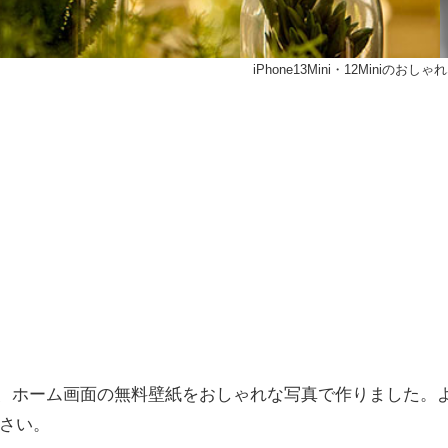
iPhone13Mini・12Miniのおし
ロック画面、ホーム画面の無料壁紙をおしゃれな写真で作りました。
さい。