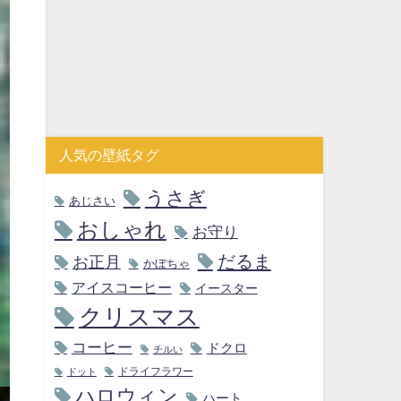
人気の壁紙タグ
うさぎ
あじさい
おしゃれ
お守り
だるま
お正月
かぼちゃ
アイスコーヒー
イースター
クリスマス
コーヒー
ドクロ
チルい
ドライフラワー
ドット
ハロウィン
ハート