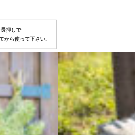
,長押しで
てから使って下さい。