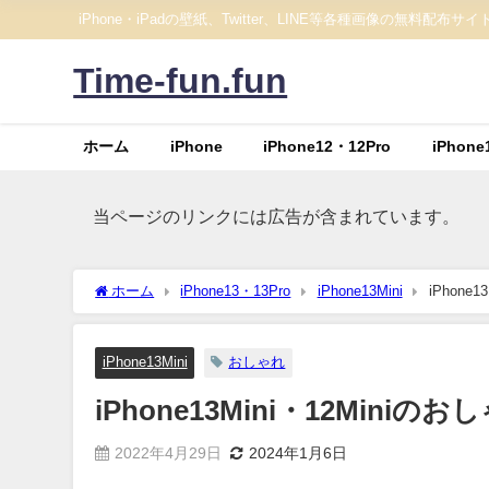
iPhone・iPadの壁紙、Twitter、LINE等各種画像の無料配布サイ
Time-fun.fun
ホーム
iPhone
iPhone12・12Pro
iPhone
当ページのリンクには広告が含まれています。
ホーム
iPhone13・13Pro
iPhone13Mini
iPhon
iPhone13Mini
おしゃれ
iPhone13Mini・12Min
2022年4月29日
2024年1月6日