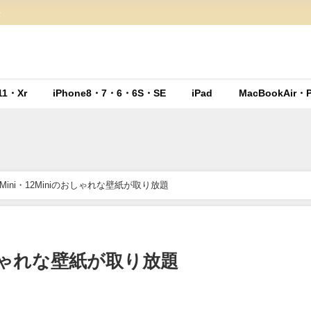
ト
11・Xr
iPhone8・7・6・6S・SE
iPad
MacBookAir・P
e13Mini・12Miniのおしゃれな壁紙が取り放題
iのおしゃれな壁紙が取り放題