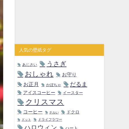
人気の壁紙タグ
うさぎ
あじさい
おしゃれ
お守り
だるま
お正月
かぼちゃ
アイスコーヒー
イースター
クリスマス
コーヒー
ドクロ
チルい
ドライフラワー
ドット
ハロウィン
ハート