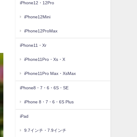
iPhone12・12Pro
iPhone12Mini
iPhone12ProMax
iPhone11・Xr
iPhone11Pro・Xs・X
iPhone11Pro Max・XsMax
iPhone8・7・6・6S・SE
iPhone 8・7・6・6S Plus
iPad
9.7インチ・7.9インチ