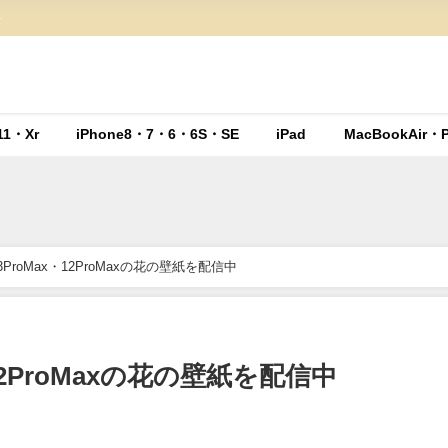
ト
11・Xr
iPhone8・7・6・6S・SE
iPad
MacBookAir・P
s・13ProMax・12ProMaxの花の壁紙を配信中
x・12ProMaxの花の壁紙を配信中