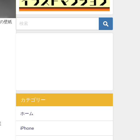
の花の壁紙
カテゴリー
ホーム
ま
iPhone