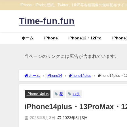
iPhone・iPadの壁紙、Twitter、LINE等各種画像の無料配布サイ
Time-fun.fun
ホーム
iPhone
iPhone12・12Pro
iPhone
当ページのリンクには広告が含まれています。
ホーム
iPhone14
iPhone14plus
iPhone14plu
iPhone14plus
花
バラ
iPhone14plus・13ProMa
2023年5月3日
2023年5月3日