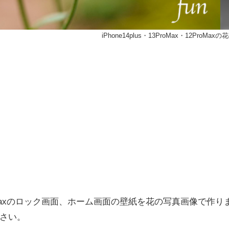
iPhone14plus・13ProMax・12ProMax
・12ProMaxのロック画面、ホーム画面の壁紙を花の写真画像で作り
さい。