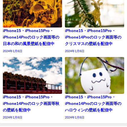
iPhone15・iPhone15Pro・
iPhone15・iPhone15Pro・
iPhone14Proのロック画面等の
iPhone14Proのロック画面等の
日本の和の風景壁紙を配信中
クリスマスの壁紙を配信中
2024年1月6日
2024年1月6日
iPhone15・iPhone15Pro・
iPhone15・iPhone15Pro・
iPhone14Proのロック画面等秋
iPhone14Proのロック画面等の
の壁紙を配信中
ハロウィンの壁紙を配信中
2024年1月6日
2024年1月6日