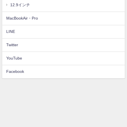
12.9インチ
MacBookAir・Pro
LINE
Twitter
YouTube
Facebook