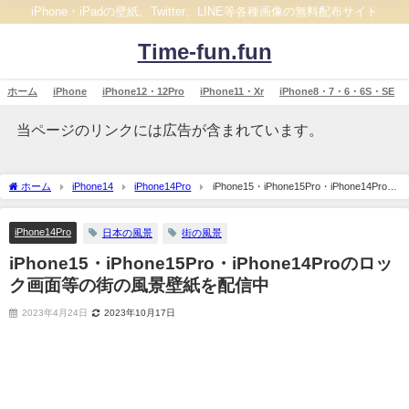
iPhone・iPadの壁紙、Twitter、LINE等各種画像の無料配布サイト
Time-fun.fun
ホーム
iPhone
iPhone12・12Pro
iPhone11・Xr
iPhone8・7・6・6S・SE
当ページのリンクには広告が含まれています。
ホーム
iPhone14
iPhone14Pro
iPhone15・iPhone15Pro・iPhone14Proの
ロック画面等の街の風景壁紙を配信中
iPhone14Pro
日本の風景
街の風景
iPhone15・iPhone15Pro・iPhone14Proのロッ
ク画面等の街の風景壁紙を配信中
2023年4月24日
2023年10月17日