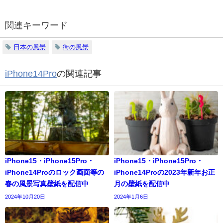
関連キーワード
日本の風景
街の風景
iPhone14Pro
の関連記事
iPhone15・iPhone15Pro・
iPhone15・iPhone15Pro・
iPhone14Proのロック画面等の
iPhone14Proの2023年新年お正
春の風景写真壁紙を配信中
月の壁紙を配信中
2024年10月20日
2024年1月6日