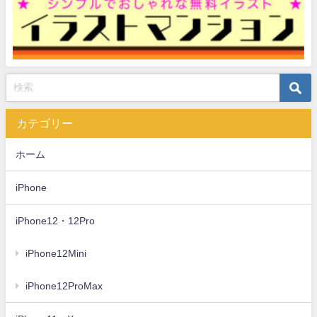
カテゴリー
ホーム
iPhone
iPhone12・12Pro
iPhone12Mini
iPhone12ProMax