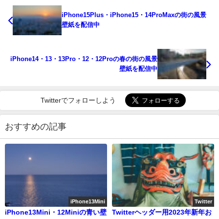
iPhone15Plus・iPhone15・14ProMaxの街の風景
壁紙を配信中
iPhone14・13・13Pro・12・12Proの春の街の風景
壁紙を配信中
Twitterでフォローしよう
おすすめの記事
iPhone13Mini
Twitter
iPhone13Mini・12Miniの青い壁
Twitterヘッダー用2023年新年お