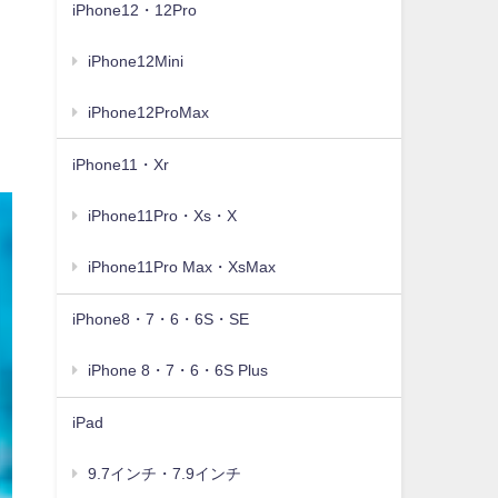
iPhone12・12Pro
iPhone12Mini
iPhone12ProMax
iPhone11・Xr
iPhone11Pro・Xs・X
iPhone11Pro Max・XsMax
iPhone8・7・6・6S・SE
iPhone 8・7・6・6S Plus
iPad
9.7インチ・7.9インチ