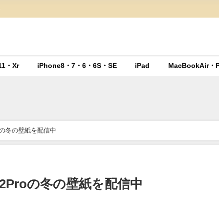
ト
11・Xr
iPhone8・7・6・6S・SE
iPad
MacBookAir・P
2Proの冬の壁紙を配信中
2・12Proの冬の壁紙を配信中