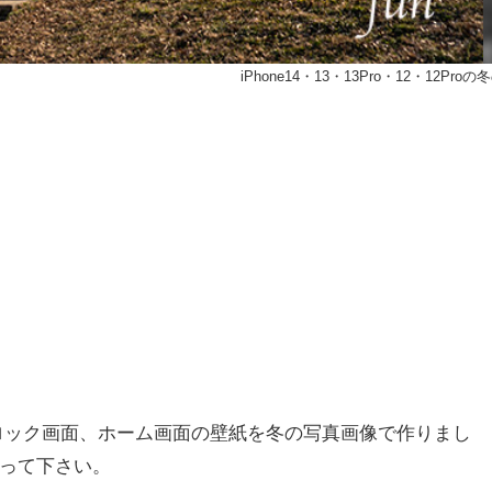
iPhone14・13・13Pro・12・12Pro
2Proのロック画面、ホーム画面の壁紙を冬の写真画像で作りまし
って下さい。