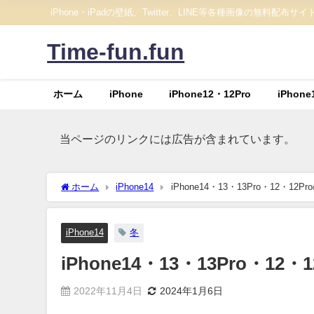
iPhone・iPadの壁紙、Twitter、LINE等各種画像の無料配布サイ
Time-fun.fun
ホーム
iPhone
iPhone12・12Pro
iPhone
当ページのリンクには広告が含まれています。
ホーム
iPhone14
iPhone14・13・13Pro・12・1
iPhone14
冬
iPhone14・13・13Pro・1
2022年11月4日
2024年1月6日