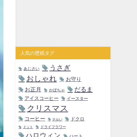
人気の壁紙タグ
うさぎ
あじさい
おしゃれ
お守り
だるま
お正月
かぼちゃ
アイスコーヒー
イースター
クリスマス
コーヒー
ドクロ
チルい
ドライフラワー
ドット
ハロウィン
ハート