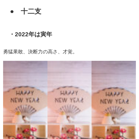
● 十二支
・2022年は寅年
勇猛果敢、決断力の高さ、才覚。