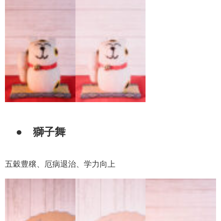
● 獅子舞
五穀豊穣、厄病退治、学力向上