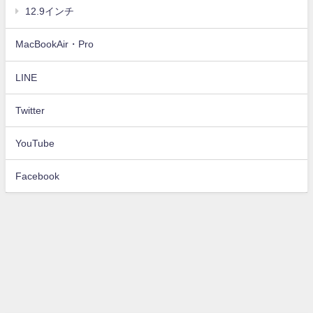
12.9インチ
MacBookAir・Pro
LINE
Twitter
YouTube
Facebook