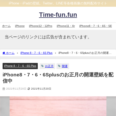
iPhone・iPadの壁紙、Twitter、LINE等各種画像の無料配布サイト
Time-fun.fun
ホーム
iPhone
iPhone12・12Pro
iPhone11・Xr
iPhone8・7・6・6S・SE
当ページのリンクには広告が含まれています。
ホーム
iPhone 8・7・6・6S Plus
iPhone8・7・6・6Splusのお正月の開運壁
紙を配信中
iPhone 8・7・6・6S Plus
お正月
開運
iPhone8・7・6・6Splusのお正月の開運壁紙を配
信中
2021年11月20日
2021年11月20日