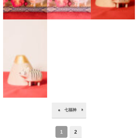
● 七福神
1
2