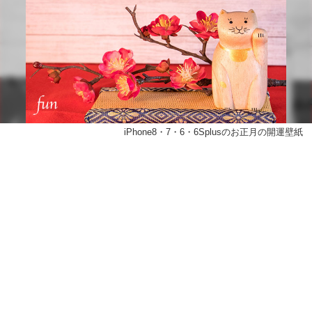
iPhone8・7・6・6Splusのお正月の開運壁紙