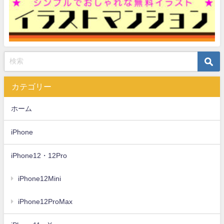
カテゴリー
ホーム
iPhone
iPhone12・12Pro
iPhone12Mini
iPhone12ProMax