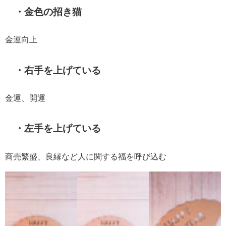
・金色の招き猫
金運向上
・右手を上げている
金運、開運
・左手を上げている
商売繁盛、良縁など人に関する福を呼び込む