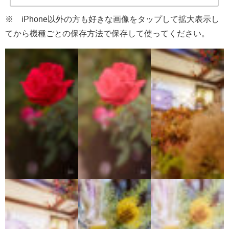
※ iPhone以外の方も好きな画像をタップして拡大表示し
てから機種ごとの保存方法で保存して使ってください。