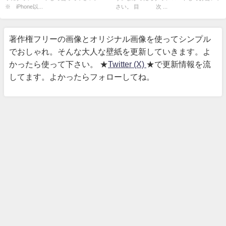
※ iPhone以...
さい。 目 次 ...
著作権フリーの画像とオリジナル画像を使ってシンプル
でおしゃれ。そんな大人な壁紙を更新していきます。よ
かったら使って下さい。 ★
Twitter (X)
★で更新情報を流
してます。よかったらフォローしてね。