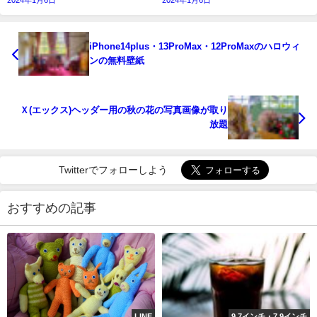
2024年1月6日
2024年1月6日
iPhone14plus・13ProMax・12ProMaxのハロウィ
ンの無料壁紙
Ｘ(エックス)ヘッダー用の秋の花の写真画像が取り
放題
Twitterでフォローしよう
おすすめの記事
LINE
9.7インチ・7.9インチ