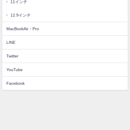
11インチ
12.9インチ
MacBookAir・Pro
LINE
Twitter
YouTube
Facebook