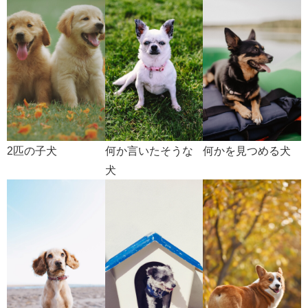
2匹の子犬
何か言いたそうな
何かを見つめる犬
犬