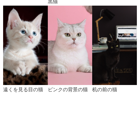
黒猫
遠くを見る目の猫
ピンクの背景の猫
机の前の猫