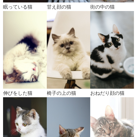
眠っている猫
甘え顔の猫
街の中の猫
伸びをした猫
椅子の上の猫
おねだり顔の猫