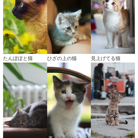
たんぽぽと猫
ひざの上の猫
見上げてる猫