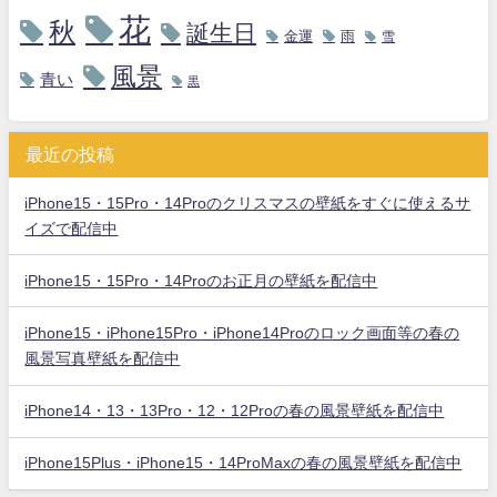
花
秋
誕生日
金運
雨
雪
風景
青い
黒
最近の投稿
iPhone15・15Pro・14Proのクリスマスの壁紙をすぐに使えるサ
イズで配信中
iPhone15・15Pro・14Proのお正月の壁紙を配信中
iPhone15・iPhone15Pro・iPhone14Proのロック画面等の春の
風景写真壁紙を配信中
iPhone14・13・13Pro・12・12Proの春の風景壁紙を配信中
iPhone15Plus・iPhone15・14ProMaxの春の風景壁紙を配信中