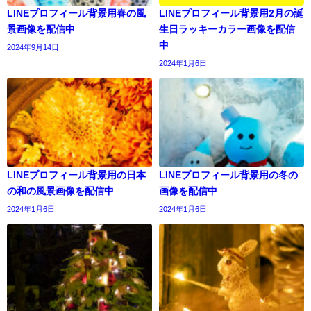
LINEプロフィール背景用春の風
LINEプロフィール背景用2月の誕
景画像を配信中
生日ラッキーカラー画像を配信
中
2024年9月14日
2024年1月6日
LINEプロフィール背景用の日本
LINEプロフィール背景用の冬の
の和の風景画像を配信中
画像を配信中
2024年1月6日
2024年1月6日