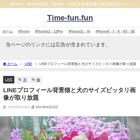
iPhone・iPadの壁紙、Twitter、LINE等各種画像の無料配布サイト
Time-fun.fun
ホーム
iPhone
iPhone12・12Pro
iPhone11・Xr
iPhone8・7・6・6S・SE
当ページのリンクには広告が含まれています。
ホーム
LINE
LINEプロフィール背景猫と犬のサイズピッタリ画像が取り放題
LINE
犬
猫
LINEプロフィール背景猫と犬のサイズピッタリ画
像が取り放題
2020年6月18日
2021年4月22日