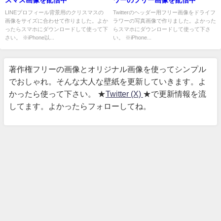
スマス画像を配信中
ワーのフリー画像を配信中
LINEプロフィール背景用のクリスマスの
Twitterのヘッダー用フリー画像をドライフ
画像をサイズに合わせて作りました。よか
ラワーの写真画像で作りました。よかった
ったらスマホにダウンロードして使って下
らスマホにダウンロードして使って下さ
さい。 ※iPhone以...
い。 ※iPhone...
著作権フリーの画像とオリジナル画像を使ってシンプル
でおしゃれ。そんな大人な壁紙を更新していきます。よ
かったら使って下さい。 ★
Twitter (X)
★で更新情報を流
してます。よかったらフォローしてね。