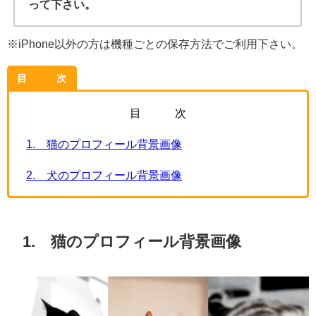
って下さい。
※iPhone以外の方は機種ごとの保存方法でご利用下さい。
目 次
目 次
1. 猫のプロフィール背景画像
2. 犬のプロフィール背景画像
1. 猫のプロフィール背景画像