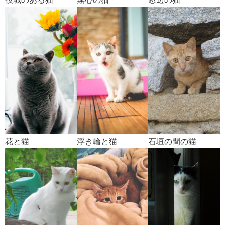
花と猫
浮き輪と猫
石垣の間の猫