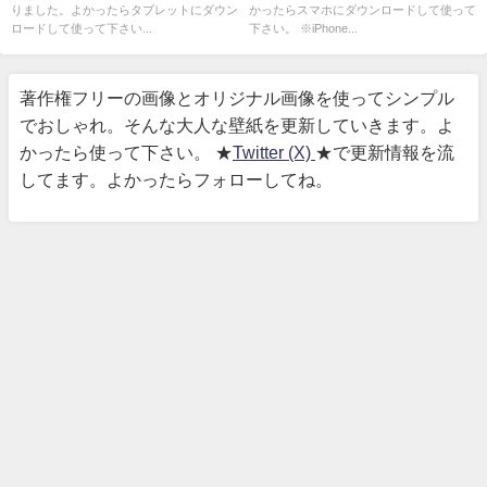
りました。よかったらタブレットにダウン
かったらスマホにダウンロードして使って
ロードして使って下さい...
下さい。 ※iPhone...
著作権フリーの画像とオリジナル画像を使ってシンプル
でおしゃれ。そんな大人な壁紙を更新していきます。よ
かったら使って下さい。 ★
Twitter (X)
★で更新情報を流
してます。よかったらフォローしてね。