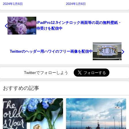
2024年1月6日
2024年1月6日
iPadPro12.9インチロック画面等の花の無料壁紙・
待受けを配信中
Twitterのヘッダー用ハワイのフリー画像を配信中
Twitterでフォローしよう
おすすめの記事