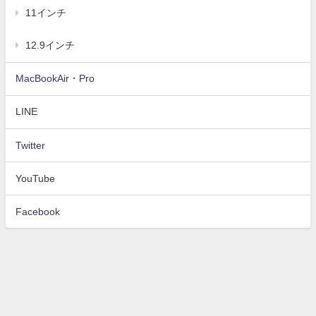
11インチ
12.9インチ
MacBookAir・Pro
LINE
Twitter
YouTube
Facebook