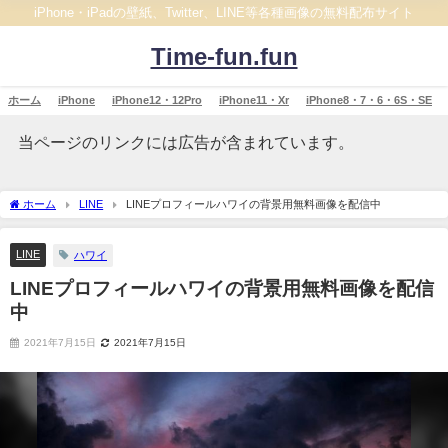
iPhone・iPadの壁紙、Twitter、LINE等各種画像の無料配布サイト
Time-fun.fun
ホーム
iPhone
iPhone12・12Pro
iPhone11・Xr
iPhone8・7・6・6S・SE
当ページのリンクには広告が含まれています。
ホーム
LINE
LINEプロフィールハワイの背景用無料画像を配信中
LINE
ハワイ
LINEプロフィールハワイの背景用無料画像を配信
中
2021年7月15日
2021年7月15日