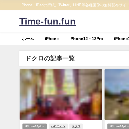
iPhone・iPadの壁紙、Twitter、LINE等各種画像の無料配布サイ
Time-fun.fun
ホーム
iPhone
iPhone12・12Pro
iPhone
ドクロの記事一覧
iPhone14plus
ハロウィン
ドクロ
iPhone14plus