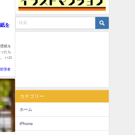
壁紙を
の壁紙を
かったら
。 ハロ
管理者
カテゴリー
ホーム
iPhone