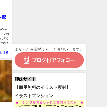
を配
roMax
ウィンの
ホにダウ
ンの壁紙
よかったら応援よろしくお願いします。
管理者
姉妹サイト
【商用無料のイラスト素材】
イラストマンション