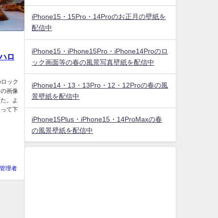
iPhone15・15Pro・14Proのお正月の壁紙を
配信中
iPhone15・iPhone15Pro・iPhone14Proのロ
のハロ
ック画面等の春の風景写真壁紙を配信中
のロック
iPhone14・13・13Pro・12・12Proの春の風
ンの画像
景壁紙を配信中
した。よ
使って下
iPhone15Plus・iPhone15・14ProMaxの春
の風景壁紙を配信中
管理者