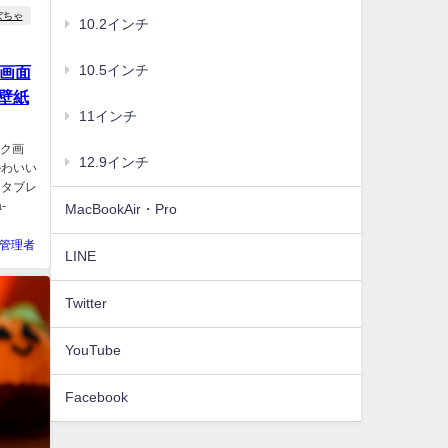
ぼちゃ
10.2インチ
10.5インチ
ク画面
壁紙
11インチ
ック画
12.9インチ
かわいい
らタブレ
-
MacBookAir・Pro
管理者
LINE
Twitter
YouTube
Facebook