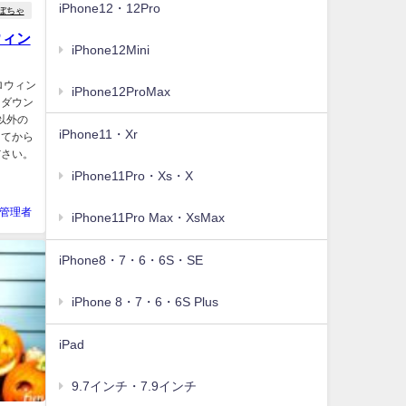
iPhone12・12Pro
ぼちゃ
ウィン
iPhone12Mini
ロウィン
iPhone12ProMax
にダウン
以外の
iPhone11・Xr
してから
ださい。
iPhone11Pro・Xs・X
管理者
iPhone11Pro Max・XsMax
iPhone8・7・6・6S・SE
iPhone 8・7・6・6S Plus
iPad
9.7インチ・7.9インチ