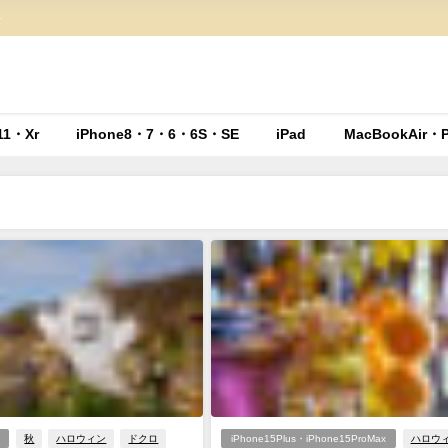
ト
11・Xr
iPhone8・7・6・6S・SE
iPad
MacBookAir・P
秋
ハロウィン
ドクロ
iPhone15Plus・iPhone15ProMax
ハロウ