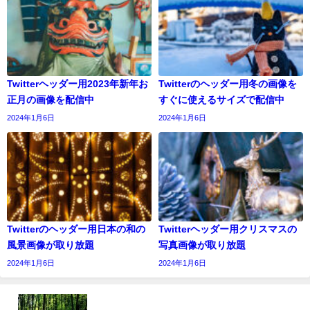
Twitterヘッダー用2023年新年お
Twitterのヘッダー用冬の画像を
正月の画像を配信中
すぐに使えるサイズで配信中
2024年1月6日
2024年1月6日
Twitterのヘッダー用日本の和の
Twitterヘッダー用クリスマスの
風景画像が取り放題
写真画像が取り放題
2024年1月6日
2024年1月6日