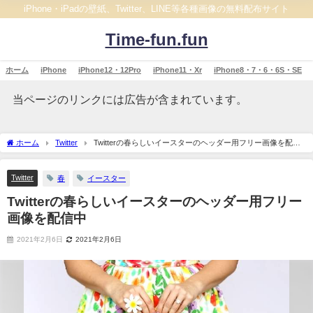
iPhone・iPadの壁紙、Twitter、LINE等各種画像の無料配布サイト
Time-fun.fun
ホーム
iPhone
iPhone12・12Pro
iPhone11・Xr
iPhone8・7・6・6S・SE
当ページのリンクには広告が含まれています。
ホーム
Twitter
Twitterの春らしいイースターのヘッダー用フリー画像を配信
中
Twitter
春
イースター
Twitterの春らしいイースターのヘッダー用フリー
画像を配信中
2021年2月6日
2021年2月6日