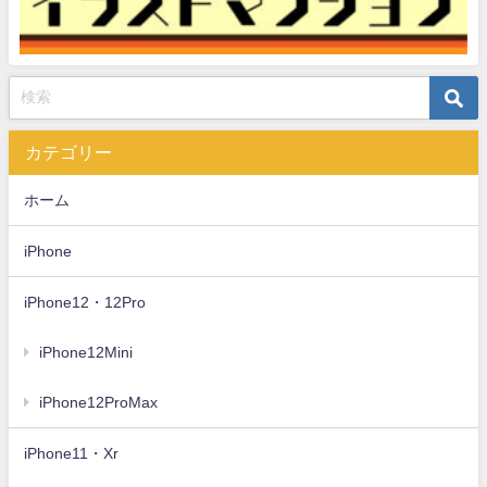
カテゴリー
ホーム
iPhone
iPhone12・12Pro
iPhone12Mini
iPhone12ProMax
iPhone11・Xr