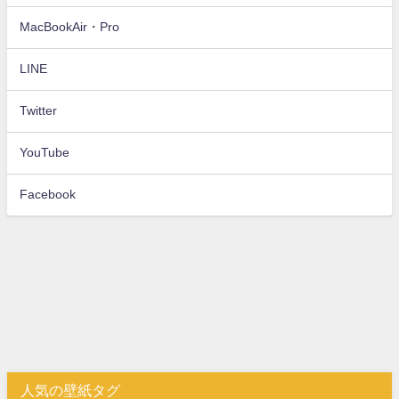
MacBookAir・Pro
LINE
Twitter
YouTube
Facebook
人気の壁紙タグ