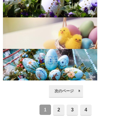
次のページ
1
2
3
4