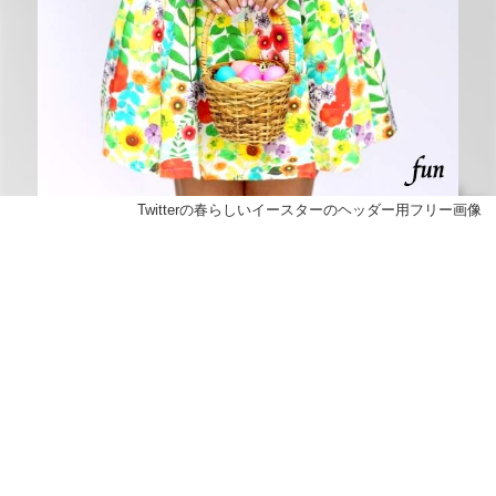
Twitterの春らしいイースターのヘッダー用フリー画像