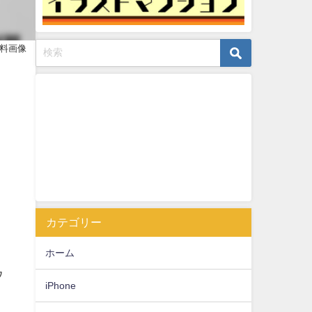
無料画像
カテゴリー
ホーム
ウ
iPhone