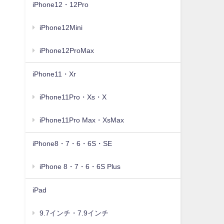
iPhone12・12Pro
iPhone12Mini
iPhone12ProMax
iPhone11・Xr
iPhone11Pro・Xs・X
iPhone11Pro Max・XsMax
iPhone8・7・6・6S・SE
iPhone 8・7・6・6S Plus
iPad
9.7インチ・7.9インチ