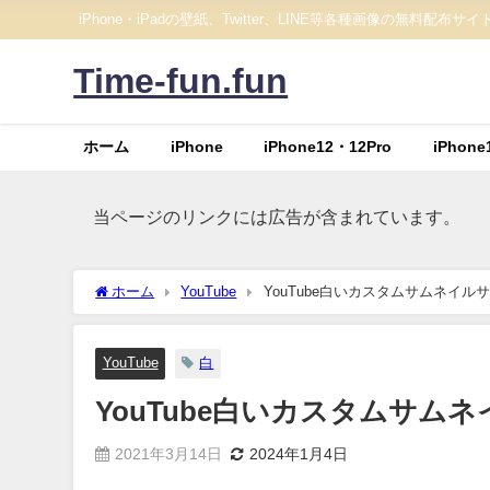
iPhone・iPadの壁紙、Twitter、LINE等各種画像の無料配布サイ
Time-fun.fun
ホーム
iPhone
iPhone12・12Pro
iPhone
当ページのリンクには広告が含まれています。
ホーム
YouTube
YouTube白いカスタムサムネイ
YouTube
白
YouTube白いカスタムサム
2021年3月14日
2024年1月4日