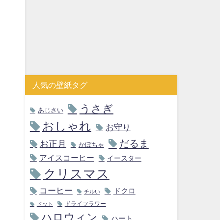
人気の壁紙タグ
うさぎ
あじさい
おしゃれ
お守り
だるま
お正月
かぼちゃ
アイスコーヒー
イースター
クリスマス
コーヒー
ドクロ
チルい
ドライフラワー
ドット
ハロウィン
ハート