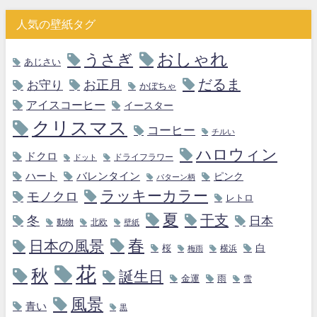
人気の壁紙タグ
おしゃれ
うさぎ
あじさい
だるま
お守り
お正月
かぼちゃ
アイスコーヒー
イースター
クリスマス
コーヒー
チルい
ハロウィン
ドクロ
ドライフラワー
ドット
ハート
バレンタイン
ピンク
パターン柄
ラッキーカラー
モノクロ
レトロ
夏
干支
冬
日本
動物
北欧
壁紙
春
日本の風景
白
桜
横浜
梅雨
花
秋
誕生日
金運
雨
雪
風景
青い
黒