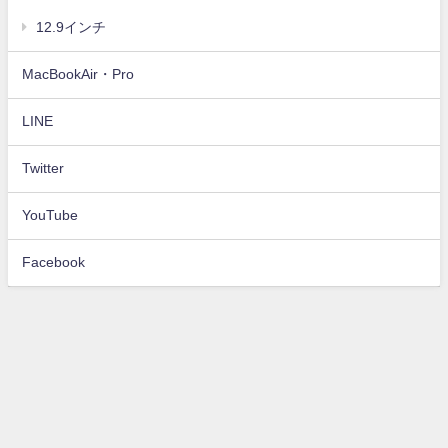
12.9インチ
MacBookAir・Pro
LINE
Twitter
YouTube
Facebook