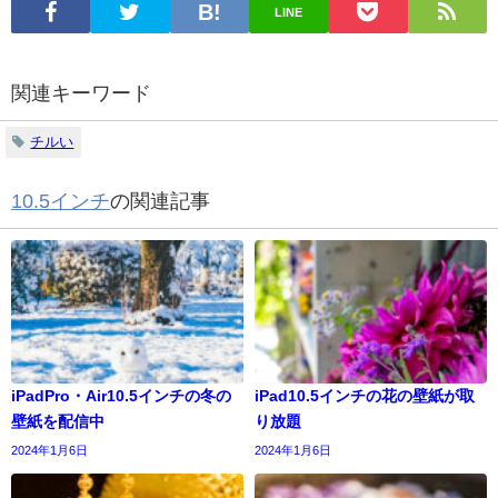
LINE
関連キーワード
チルい
10.5インチ
の関連記事
iPadPro・Air10.5インチの冬の
iPad10.5インチの花の壁紙が取
壁紙を配信中
り放題
2024年1月6日
2024年1月6日