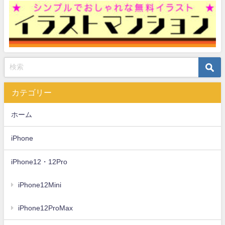
カテゴリー
ホーム
iPhone
iPhone12・12Pro
iPhone12Mini
iPhone12ProMax