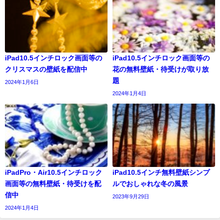
iPad10.5インチロック画面等の
iPad10.5インチロック画面等の
クリスマスの壁紙を配信中
花の無料壁紙・待受けが取り放
題
2024年1月6日
2024年1月4日
iPadPro・Air10.5インチロック
iPad10.5インチ無料壁紙シンプ
画面等の無料壁紙・待受けを配
ルでおしゃれな冬の風景
信中
2023年9月29日
2024年1月4日