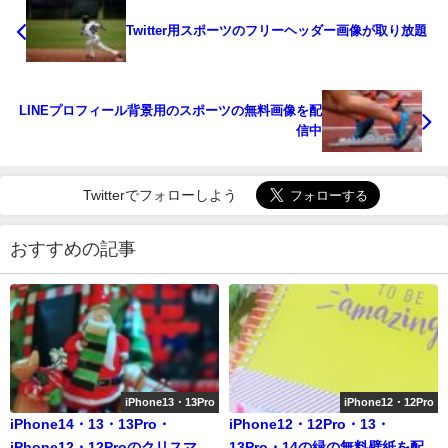
Twitter用スポーツのフリーヘッダー画像が取り放題
LINEプロフィール背景用のスポーツの無料画像を配
信中
Twitterでフォローしよう
おすすめの記事
iPhone13・13Pro
iPhone12・12Pro
iPhone14・13・13Pro・
iPhone12・12Pro・13・
iPhone12・12Proのクリスマス
13Pro・14の緑の無料壁紙を配信