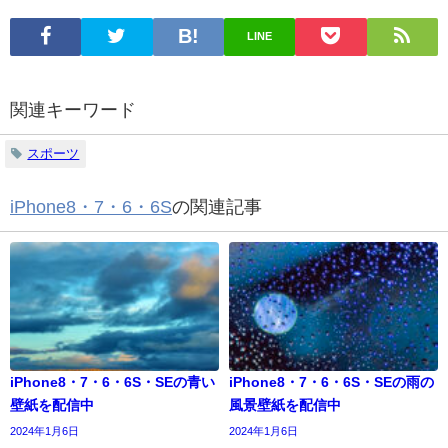
LINE
関連キーワード
スポーツ
iPhone8・7・6・6S
の関連記事
iPhone8・7・6・6S・SEの青い
iPhone8・7・6・6S・SEの雨の
壁紙を配信中
風景壁紙を配信中
2024年1月6日
2024年1月6日