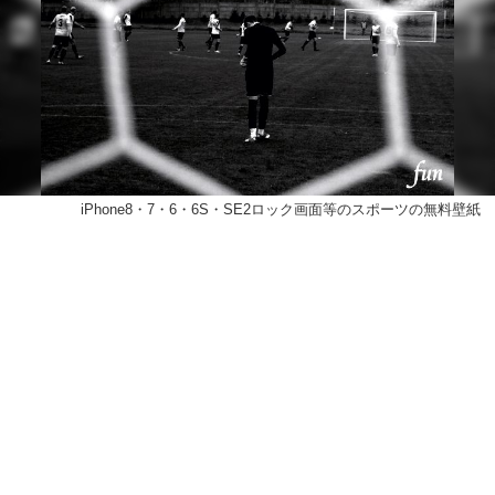
iPhone8・7・6・6S・SE2ロック画面等のスポーツの無料壁紙