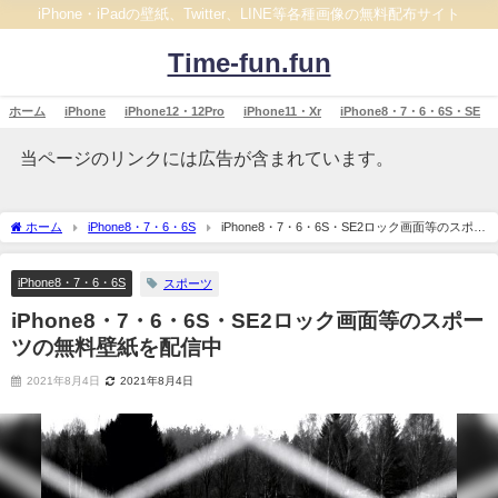
iPhone・iPadの壁紙、Twitter、LINE等各種画像の無料配布サイト
Time-fun.fun
ホーム
iPhone
iPhone12・12Pro
iPhone11・Xr
iPhone8・7・6・6S・SE
当ページのリンクには広告が含まれています。
ホーム
iPhone8・7・6・6S
iPhone8・7・6・6S・SE2ロック画面等のスポー
ツの無料壁紙を配信中
iPhone8・7・6・6S
スポーツ
iPhone8・7・6・6S・SE2ロック画面等のスポー
ツの無料壁紙を配信中
2021年8月4日
2021年8月4日