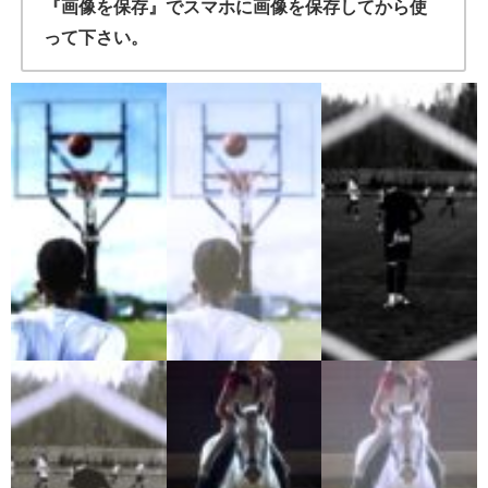
『画像を保存』でスマホに画像を保存してから使
って下さい。