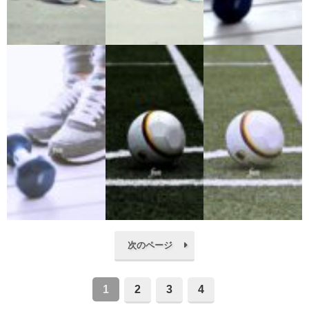
次のページ
1
2
3
4