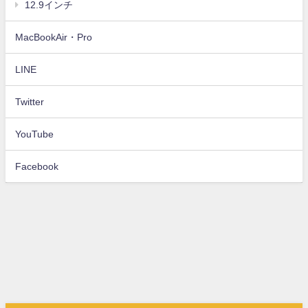
12.9インチ
MacBookAir・Pro
LINE
Twitter
YouTube
Facebook