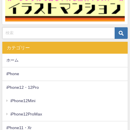
カテゴリー
ホーム
iPhone
iPhone12・12Pro
iPhone12Mini
iPhone12ProMax
iPhone11・Xr