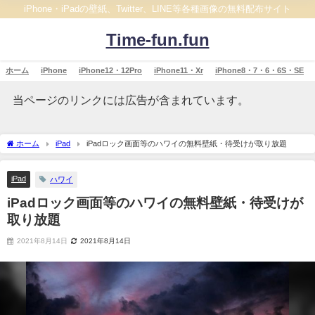
iPhone・iPadの壁紙、Twitter、LINE等各種画像の無料配布サイト
Time-fun.fun
ホーム
iPhone
iPhone12・12Pro
iPhone11・Xr
iPhone8・7・6・6S・SE
当ページのリンクには広告が含まれています。
ホーム
iPad
iPadロック画面等のハワイの無料壁紙・待受けが取り放題
iPad
ハワイ
iPadロック画面等のハワイの無料壁紙・待受けが
取り放題
2021年8月14日
2021年8月14日