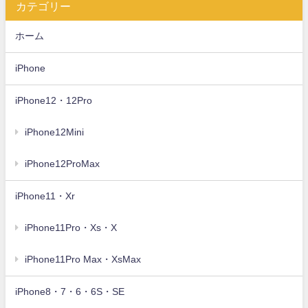
カテゴリー
ホーム
iPhone
iPhone12・12Pro
iPhone12Mini
iPhone12ProMax
iPhone11・Xr
iPhone11Pro・Xs・X
iPhone11Pro Max・XsMax
iPhone8・7・6・6S・SE