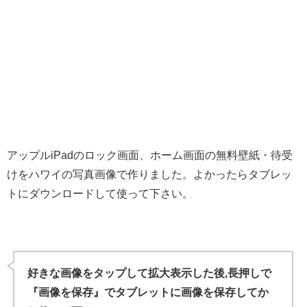
アップルiPadのロック画面、ホーム画面の無料壁紙・待受
けをハワイの写真画像で作りました。よかったらタブレッ
トにダウンロードして使って下さい。
好きな画像をタップして拡大表示した後,長押しで
『画像を保存』でタブレットに画像を保存してか