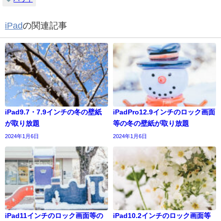
iPad
の関連記事
iPad9.7・7.9インチの冬の壁紙
iPadPro12.9インチのロック画面
が取り放題
等の冬の壁紙が取り放題
2024年1月6日
2024年1月6日
iPad11インチのロック画面等の
iPad10.2インチのロック画面等