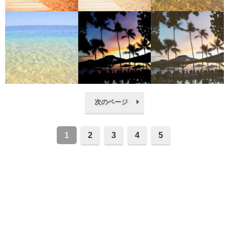
次のページ
1
2
3
4
5