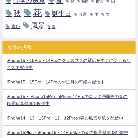
日本の風景
白
桜
横浜
梅雨
花
秋
誕生日
金運
雨
雪
風景
青い
黒
最近の投稿
iPhone15・15Pro・14Proのクリスマスの壁紙をすぐに使えるサ
イズで配信中
iPhone15・15Pro・14Proのお正月の壁紙を配信中
iPhone15・iPhone15Pro・iPhone14Proのロック画面等の春の
風景写真壁紙を配信中
iPhone14・13・13Pro・12・12Proの春の風景壁紙を配信中
iPhone15Plus・iPhone15・14ProMaxの春の風景壁紙を配信中