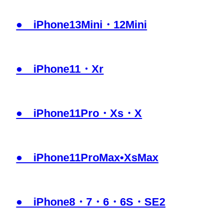
● iPhone13Mini・12Mini
● iPhone11・Xr
● iPhone11Pro・Xs・X
● iPhone11ProMax•XsMax
● iPhone8・7・6・6S・SE2