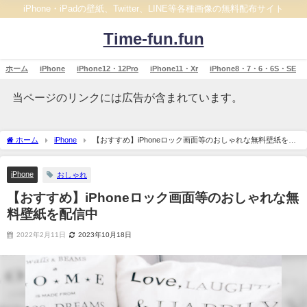
iPhone・iPadの壁紙、Twitter、LINE等各種画像の無料配布サイト
Time-fun.fun
ホーム
iPhone
iPhone12・12Pro
iPhone11・Xr
iPhone8・7・6・6S・SE
当ページのリンクには広告が含まれています。
ホーム
iPhone
【おすすめ】iPhoneロック画面等のおしゃれな無料壁紙を配
信中
iPhone
おしゃれ
【おすすめ】iPhoneロック画面等のおしゃれな無
料壁紙を配信中
2022年2月11日
2023年10月18日