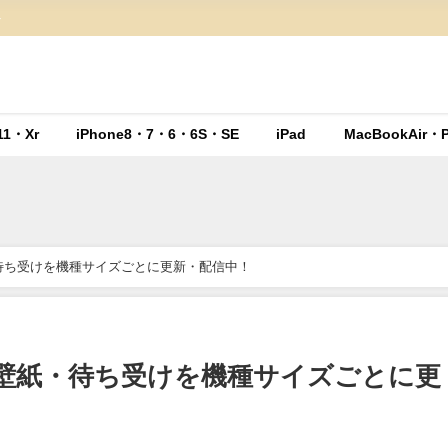
ト
11・Xr
iPhone8・7・6・6S・SE
iPad
MacBookAir・P
・待ち受けを機種サイズごとに更新・配信中！
無料壁紙・待ち受けを機種サイズごとに更