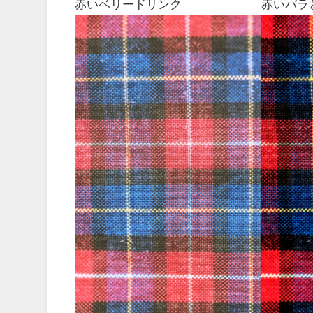
赤いベリードリンク
赤いバラ