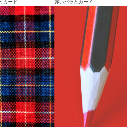
とカード
赤いバラとカード