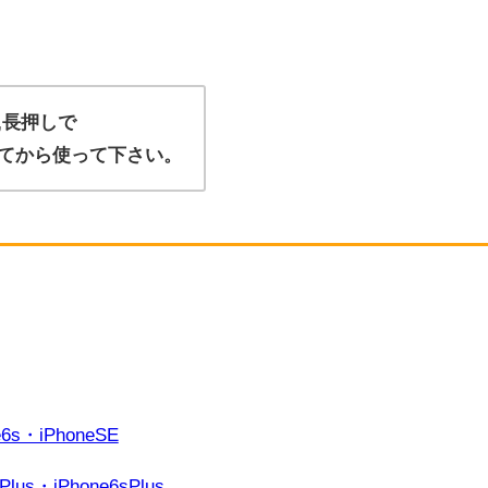
,長押しで
てから使って下さい。
e6s・iPhoneSE
Plus・iPhone6sPlus