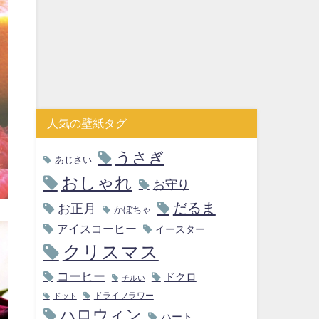
人気の壁紙タグ
うさぎ
あじさい
おしゃれ
お守り
だるま
お正月
かぼちゃ
アイスコーヒー
イースター
クリスマス
コーヒー
ドクロ
チルい
ドライフラワー
ドット
ハロウィン
ハート