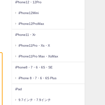
iPhone12・12Pro
iPhone12Mini
iPhone12ProMax
iPhone11・Xr
iPhone11Pro・Xs・X
iPhone11Pro Max・XsMax
iPhone8・7・6・6S・SE
iPhone 8・7・6・6S Plus
iPad
9.7インチ・7.9インチ