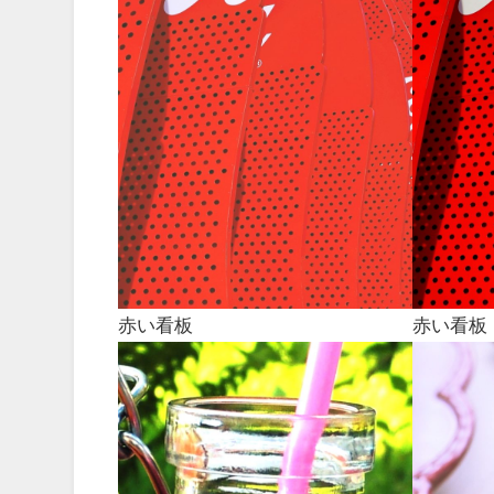
赤い看板
赤い看板