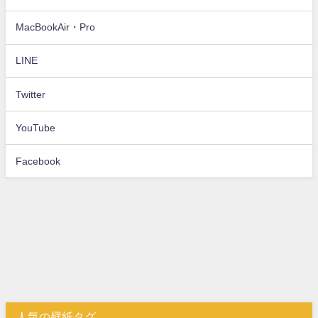
MacBookAir・Pro
LINE
Twitter
YouTube
Facebook
人気の壁紙タグ