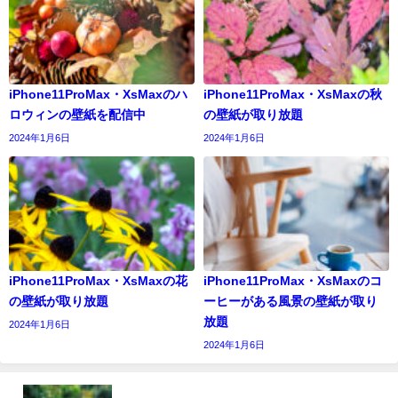
iPhone11ProMax・XsMaxのハ
iPhone11ProMax・XsMaxの秋
ロウィンの壁紙を配信中
の壁紙が取り放題
2024年1月6日
2024年1月6日
iPhone11ProMax・XsMaxの花
iPhone11ProMax・XsMaxのコ
の壁紙が取り放題
ーヒーがある風景の壁紙が取り
放題
2024年1月6日
2024年1月6日