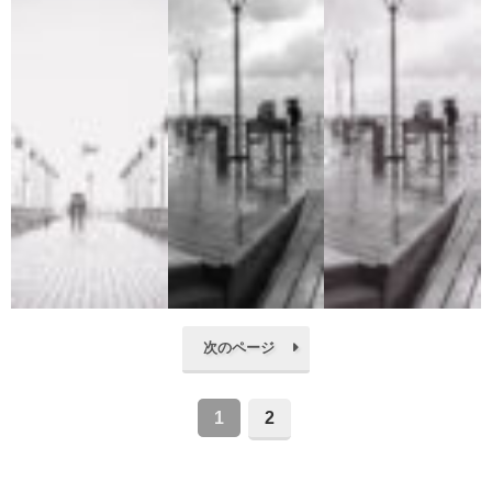
次のページ
1
2