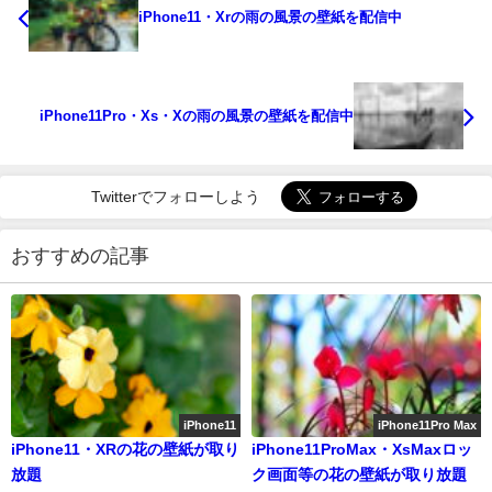
iPhone11・Xrの雨の風景の壁紙を配信中
iPhone11Pro・Xs・Xの雨の風景の壁紙を配信中
Twitterでフォローしよう
おすすめの記事
iPhone11
iPhone11Pro Max
iPhone11・XRの花の壁紙が取り
iPhone11ProMax・XsMaxロッ
放題
ク画面等の花の壁紙が取り放題