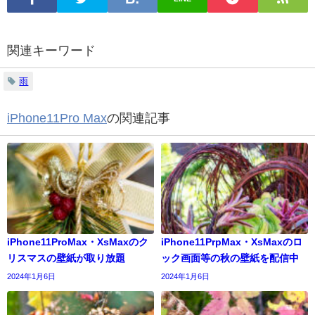
関連キーワード
雨
iPhone11Pro Max
の関連記事
iPhone11ProMax・XsMaxのク
iPhone11PrpMax・XsMaxのロ
リスマスの壁紙が取り放題
ック画面等の秋の壁紙を配信中
2024年1月6日
2024年1月6日