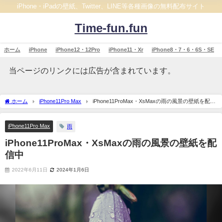
iPhone・iPadの壁紙、Twitter、LINE等各種画像の無料配布サイト
Time-fun.fun
ホーム
iPhone
iPhone12・12Pro
iPhone11・Xr
iPhone8・7・6・6S・SE
当ページのリンクには広告が含まれています。
ホーム
iPhone11Pro Max
iPhone11ProMax・XsMaxの雨の風景の壁紙を配信
中
iPhone11Pro Max
雨
iPhone11ProMax・XsMaxの雨の風景の壁紙を配
信中
2022年6月11日
2024年1月6日