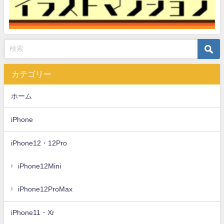
カテゴリー
ホーム
iPhone
iPhone12・12Pro
iPhone12Mini
iPhone12ProMax
iPhone11・Xr