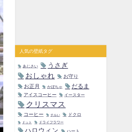
人気の壁紙タグ
うさぎ
あじさい
おしゃれ
お守り
だるま
お正月
かぼちゃ
アイスコーヒー
イースター
クリスマス
コーヒー
ドクロ
チルい
ドライフラワー
ドット
ハロウィン
ハート