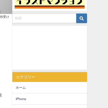
・待受け
カテゴリー
ホーム
画
iPhone