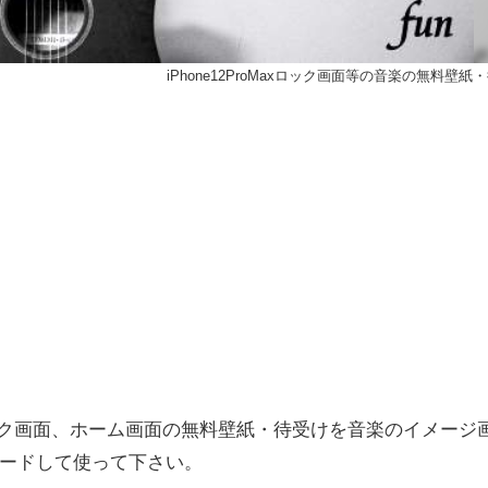
iPhone12ProMaxロック画面等の音楽の無料壁紙
4plusのロック画面、ホーム画面の無料壁紙・待受けを音楽のイメージ
ードして使って下さい。