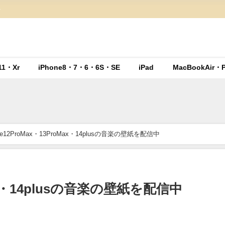
ト
11・Xr
iPhone8・7・6・6S・SE
iPad
MacBookAir・P
one12ProMax・13ProMax・14plusの音楽の壁紙を配信中
oMax・14plusの音楽の壁紙を配信中