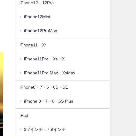
iPhone12・12Pro
iPhone12Mini
iPhone12ProMax
iPhone11・Xr
iPhone11Pro・Xs・X
iPhone11Pro Max・XsMax
iPhone8・7・6・6S・SE
iPhone 8・7・6・6S Plus
iPad
9.7インチ・7.9インチ