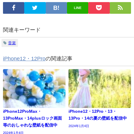
LINE
関連キーワード
音楽
iPhone12・12Pro
の関連記事
iPhone12ProMax・
iPhone12・12Pro・13・
13ProMax・14plusロック画面
13Pro・14の夏の壁紙を配信中
等のおしゃれな壁紙を配信中
2024年1月4日
2024年1月4日