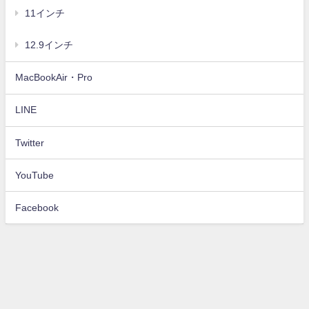
11インチ
12.9インチ
MacBookAir・Pro
LINE
Twitter
YouTube
Facebook