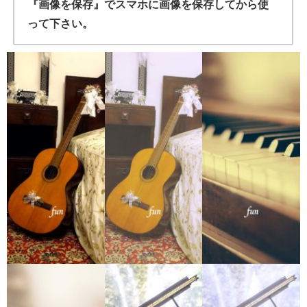
『画像を保存』でスマホに画像を保存してから使
って下さい。