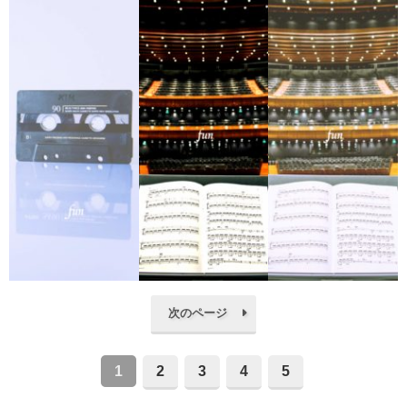
次のページ
1
2
3
4
5