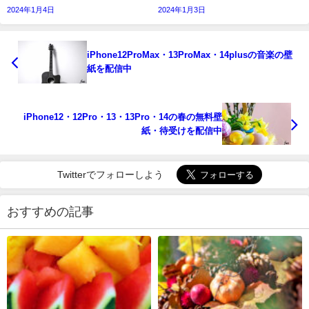
2024年1月4日
2024年1月3日
iPhone12ProMax・13ProMax・14plusの音楽の壁
紙を配信中
iPhone12・12Pro・13・13Pro・14の春の無料壁
紙・待受けを配信中
Twitterでフォローしよう
おすすめの記事