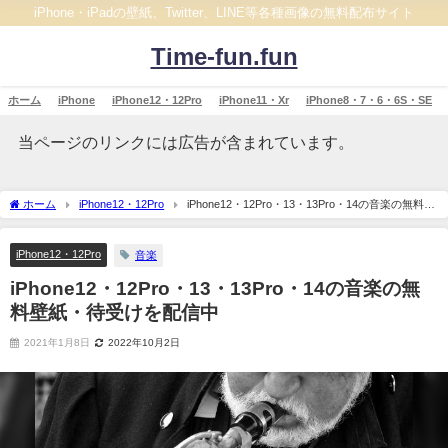
iPhone・iPadの壁紙、Twitter、LINE等各種画像の無料配布サイト
Time-fun.fun
ホーム
iPhone
iPhone12・12Pro
iPhone11・Xr
iPhone8・7・6・6S・SE
当ページのリンクには広告が含まれています。
ホーム
iPhone12・12Pro
iPhone12・12Pro・13・13Pro・14の音楽の無料壁
紙・待受けを配信中
iPhone12・12Pro
音楽
iPhone12・12Pro・13・13Pro・14の音楽の無
料壁紙・待受けを配信中
2021年1月8日
2022年10月2日