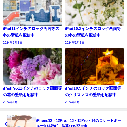
iPad11インチのロック画面等の
iPad10.2インチのロック画面等
冬の壁紙を配信中
の冬の壁紙を配信中
2024年1月6日
2024年1月6日
iPadPro11インチのロック画面等
iPad10.9インチのロック画面等
の花の壁紙を配信中
のクリスマスの壁紙を配信中
2024年1月6日
2024年1月6日
iPhone12・12Pro、13・13Pro・14のスケートボー
ドの無料壁紙・待受けを配信中