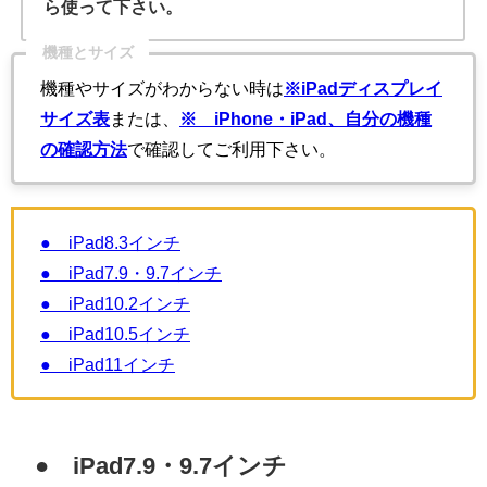
ら使って下さい。
機種とサイズ
機種やサイズがわからない時は
※iPadディスプレイ
サイズ表
または、
※ iPhone・iPad、自分の機種
の確認方法
で確認してご利用下さい。
● iPad8.3インチ
● iPad7.9・9.7インチ
● iPad10.2インチ
● iPad10.5インチ
● iPad11インチ
● iPad7.9・9.7インチ