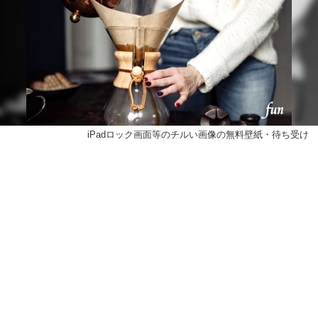
iPadロック画面等のチルい画像の無料壁紙・待ち受け