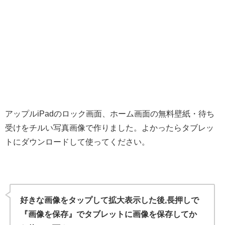
アップルiPadのロック画面、ホーム画面の無料壁紙・待ち
受けをチルい写真画像で作りました。よかったらタブレッ
トにダウンロードして使ってください。
好きな画像をタップして拡大表示した後,長押しで
『画像を保存』でタブレットに画像を保存してか