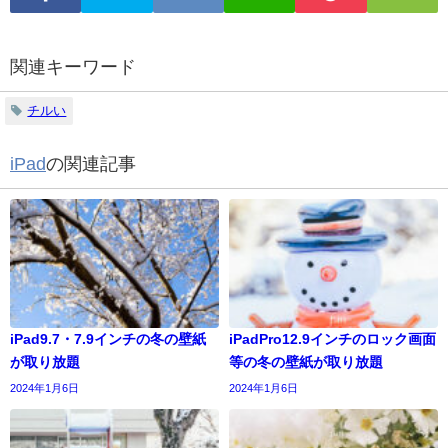
関連キーワード
チルい
iPad
の関連記事
iPad9.7・7.9インチの冬の壁紙
iPadPro12.9インチのロック画面
が取り放題
等の冬の壁紙が取り放題
2024年1月6日
2024年1月6日