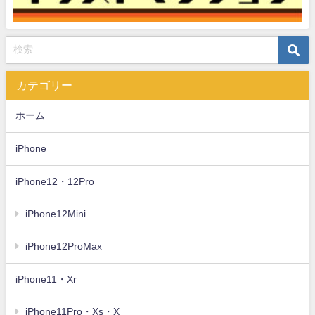
カテゴリー
ホーム
iPhone
iPhone12・12Pro
iPhone12Mini
iPhone12ProMax
iPhone11・Xr
iPhone11Pro・Xs・X