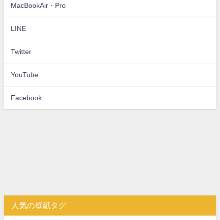
MacBookAir・Pro
LINE
Twitter
YouTube
Facebook
人気の壁紙タグ