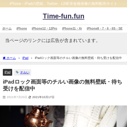
iPhone・iPadの壁紙、Twitter、LINE等各種画像の無料配布サイト
Time-fun.fun
ホーム
iPhone
iPhone12・12Pro
iPhone11・Xr
iPhone8・7・6・6S・SE
当ページのリンクには広告が含まれています。
ホーム
iPad
iPadロック画面等のチルい画像の無料壁紙・待ち受けを配信中
iPad
チルい
iPadロック画面等のチルい画像の無料壁紙・待ち
受けを配信中
2021年7月20日
2021年10月17日