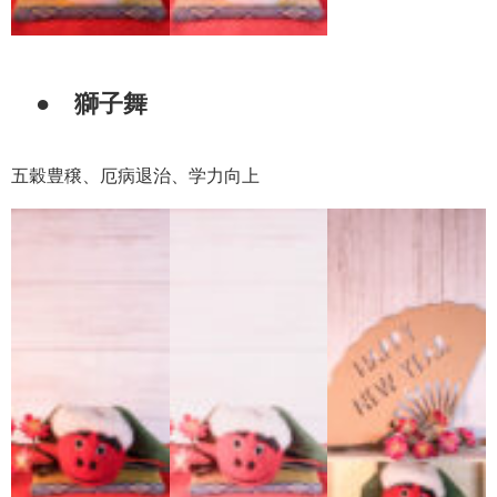
● 獅子舞
五穀豊穣、厄病退治、学力向上