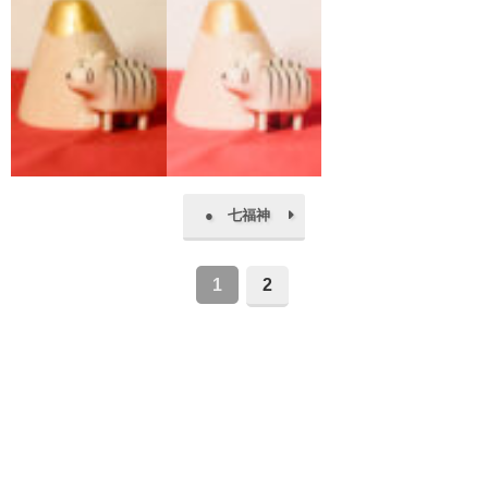
● 七福神
1
2