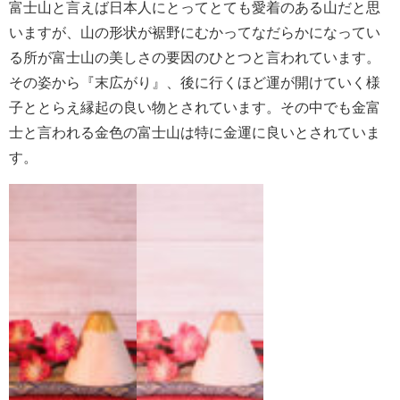
富士山と言えば日本人にとってとても愛着のある山だと思
いますが、山の形状が裾野にむかってなだらかになってい
る所が富士山の美しさの要因のひとつと言われています。
その姿から『末広がり』、後に行くほど運が開けていく様
子ととらえ縁起の良い物とされています。その中でも金富
士と言われる金色の富士山は特に金運に良いとされていま
す。