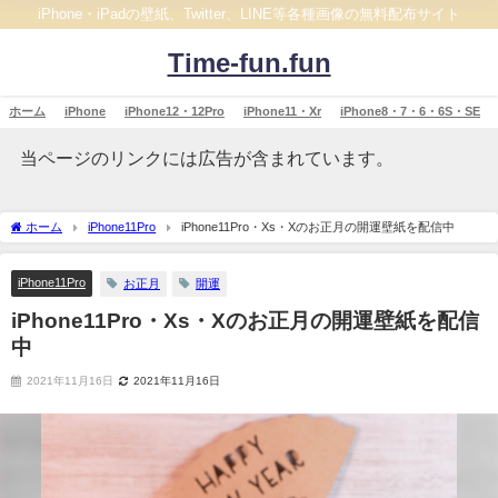
iPhone・iPadの壁紙、Twitter、LINE等各種画像の無料配布サイト
Time-fun.fun
ホーム
iPhone
iPhone12・12Pro
iPhone11・Xr
iPhone8・7・6・6S・SE
当ページのリンクには広告が含まれています。
ホーム
iPhone11Pro
iPhone11Pro・Xs・Xのお正月の開運壁紙を配信中
iPhone11Pro
お正月
開運
iPhone11Pro・Xs・Xのお正月の開運壁紙を配信
中
2021年11月16日
2021年11月16日