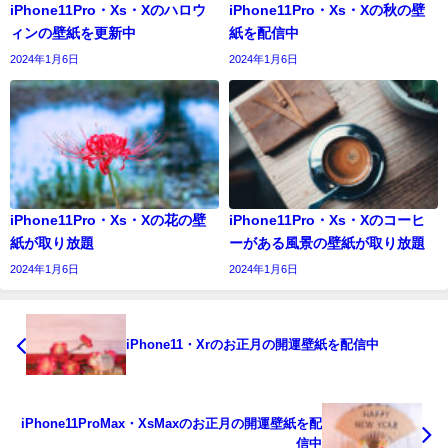
iPhone11Pro・Xs・Xのハロウ
iPhone11Pro・Xs・Xの秋の壁
ィンの壁紙を更新中
紙を配信中
2024年1月6日
2024年1月6日
iPhone11Pro・Xs・Xの花の壁
iPhone11Pro・Xs・Xのコーヒ
紙が取り放題
ーがある風景の壁紙が取り放題
2024年1月6日
2024年1月6日
iPhone11・Xrのお正月の開運壁紙を配信中
iPhone11ProMax・XsMaxのお正月の開運壁紙を配
信中