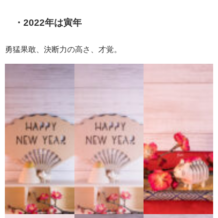
・2022年は寅年
勇猛果敢、決断力の高さ、才覚。