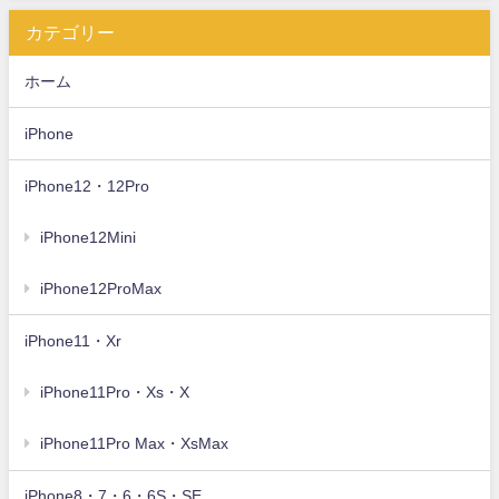
カテゴリー
ホーム
iPhone
iPhone12・12Pro
iPhone12Mini
iPhone12ProMax
iPhone11・Xr
iPhone11Pro・Xs・X
iPhone11Pro Max・XsMax
iPhone8・7・6・6S・SE