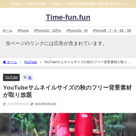
iPhone・iPadの壁紙、Twitter、LINE等各種画像の無料配布サイト
Time-fun.fun
ホーム
iPhone
iPhone12・12Pro
iPhone11・Xr
iPhone8・7・6・6S・SE
当ページのリンクには広告が含まれています。
ホーム
YouTube
YouTubeサムネイルサイズの秋のフリー背景素材が取り放
題
YouTube
秋
YouTubeサムネイルサイズの秋のフリー背景素材
が取り放題
2021年9月14日
2021年9月14日