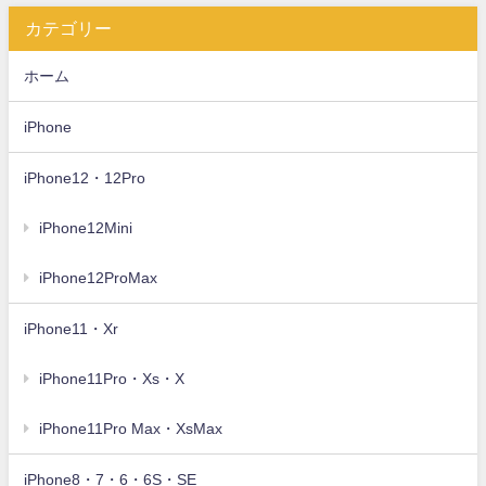
カテゴリー
ホーム
iPhone
iPhone12・12Pro
iPhone12Mini
iPhone12ProMax
iPhone11・Xr
iPhone11Pro・Xs・X
iPhone11Pro Max・XsMax
iPhone8・7・6・6S・SE