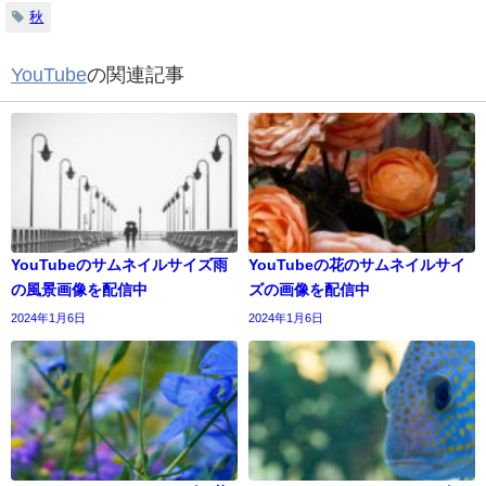
秋
YouTube
の関連記事
YouTubeのサムネイルサイズ雨
YouTubeの花のサムネイルサイ
の風景画像を配信中
ズの画像を配信中
2024年1月6日
2024年1月6日