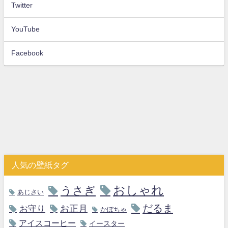
Twitter
YouTube
Facebook
人気の壁紙タグ
おしゃれ
うさぎ
あじさい
だるま
お守り
お正月
かぼちゃ
アイスコーヒー
イースター